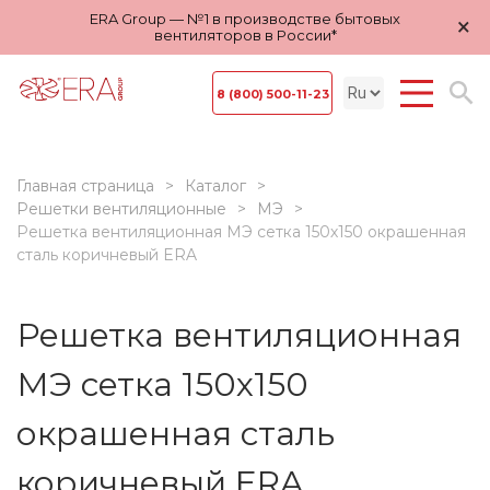
ERA Group — №1 в производстве бытовых
×
вентиляторов в России*
8 (800) 500-11-23
Главная страница
Каталог
Решетки вентиляционные
МЭ
Решетка вентиляционная МЭ сетка 150х150 окрашенная
сталь коричневый ERA
Решетка вентиляционная
МЭ сетка 150х150
окрашенная сталь
коричневый ERA