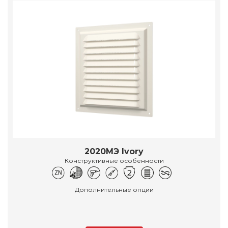
2020МЭ Ivory
Конструктивные особенности
Дополнительные опции