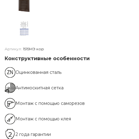
Артикул:
1515МЭ кор
Конструктивные особенности
Оцинкованная сталь
Антимоскитная сетка
Монтаж с помощью саморезов
Монтаж с помощью клея
2 года гарантии