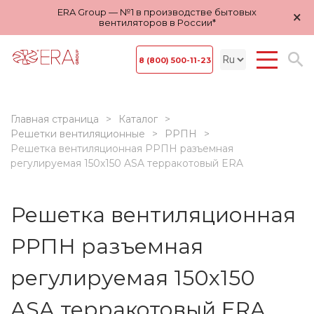
ERA Group — №1 в производстве бытовых
×
вентиляторов в России*
8 (800) 500-11-23
Главная страница
Каталог
Решетки вентиляционные
РРПН
Решетка вентиляционная РРПН разъемная
регулируемая 150х150 ASA терракотовый ERA
Решетка вентиляционная
РРПН разъемная
регулируемая 150х150
ASA терракотовый ERA