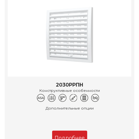
2030РРПН
Конструктивные особенности
Дополнительные опции
Подробнее