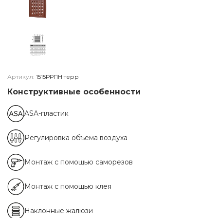
Артикул:
1515РРПН терр
Конструктивные особенности
ASA-пластик
Регулировка объема воздуха
Монтаж с помощью саморезов
Монтаж с помощью клея
Наклонные жалюзи