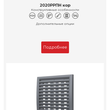
2020РРПН кор
Конструктивные особенности
Дополнительные опции
Подробнее