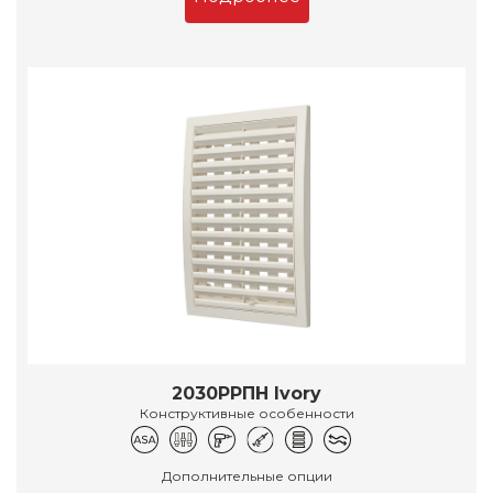
2030РРПН Ivory
Конструктивные особенности
Дополнительные опции