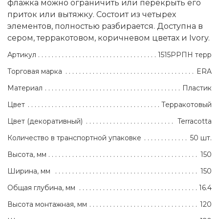
флажка можно ограничить или перекрыть его
приток или вытяжку. Состоит из четырех
элементов, полностью разбирается. Доступна в
сером, терракотовом, коричневом цветах и Ivory.
Артикул
1515РРПН терр
Торговая марка
ERA
Материал
Пластик
Цвет
Терракотовый
Цвет (декоративный)
Terracotta
Количество в транспортной упаковке
50 шт.
Высота, мм
150
Ширина, мм
150
Общая глубина, мм
16.4
Высота монтажная, мм
120