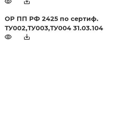
ОР ПП РФ 2425 по сертиф.
ТУ002,ТУ003,ТУ004 31.03.104