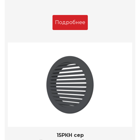
Подробнее
15РКН сер