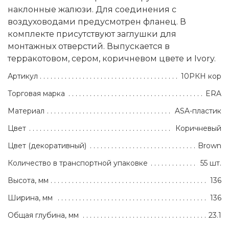
наклонные жалюзи. Для соединения с
воздуховодами предусмотрен фланец. В
комплекте присутствуют заглушки для
монтажных отверстий. Выпускается в
терракотовом, сером, коричневом цвете и Ivory.
Артикул
10РКН кор
Торговая марка
ERA
Материал
ASA-пластик
Цвет
Коричневый
Цвет (декоративный)
Brown
Количество в транспортной упаковке
55 шт.
Высота, мм
136
Ширина, мм
136
Общая глубина, мм
23.1