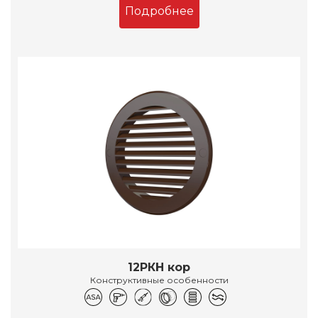
Подробнее
12РКН кор
Конструктивные особенности