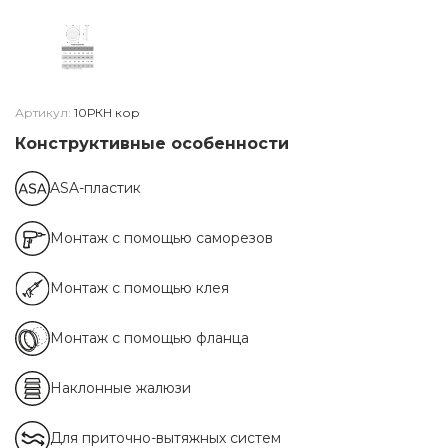
Артикул:
10РКН кор
Конструктивные особенности
ASA-пластик
Монтаж с помощью саморезов
Монтаж с помощью клея
Монтаж с помощью фланца
Наклонные жалюзи
Для приточно-вытяжных систем