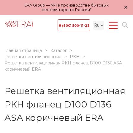
ERA Group — №1 в производстве бытовых
×
вентиляторов в России*
8 (800) 500-11-23
Главная страница
Каталог
Решетки вентиляционные
РКН
Решетка вентиляционная РКН фланец D100 D136 ASA
коричневый ERA
Решетка вентиляционная
РКН фланец D100 D136
ASA коричневый ERA