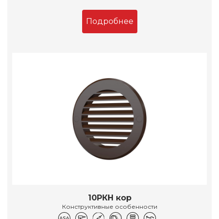
Подробнее
10РКН кор
Конструктивные особенности