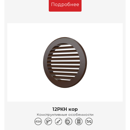
Подробнее
12РКН кор
Конструктивные особенности