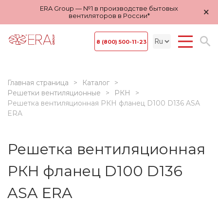
ERA Group — №1 в производстве бытовых
×
вентиляторов в России*
8 (800) 500-11-23
Главная страница
Каталог
Решетки вентиляционные
РКН
Решетка вентиляционная РКН фланец D100 D136 ASA
ERA
Решетка вентиляционная
РКН фланец D100 D136
ASA ERA