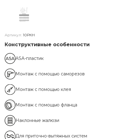
Артикул:
10РКН
Конструктивные особенности
ASA-пластик
Монтаж с помощью саморезов
Монтаж с помощью клея
Монтаж с помощью фланца
Наклонные жалюзи
Для приточно-вытяжных систем