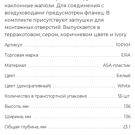
наклонные жалюзи. Для соединения с
воздуховодами предусмотрен фланец. В
комплекте присутствуют заглушки для
монтажных отверстий. Выпускается в
терракотовом, сером, коричневом цвете и Ivory.
Артикул
10РКН
Торговая марка
ERA
Материал
ASA-пластик
Цвет
Белый
Цвет (декоративный)
White
Количество в транспортной упаковке
55 шт.
Высота, мм
136
Ширина, мм
136
Общая глубина, мм
23.1