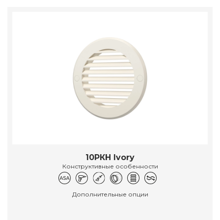
10РКН Ivory
Конструктивные особенности
Дополнительные опции