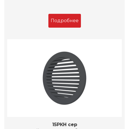
Подробнее
15РКН сер