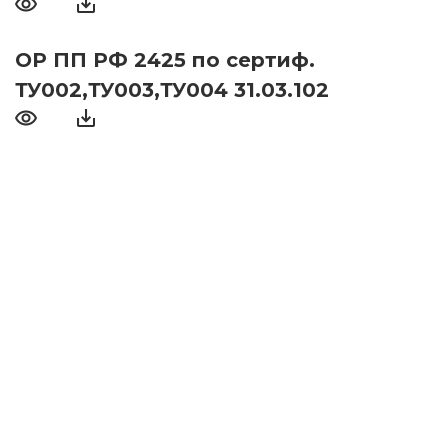
ОР ПП РФ 2425 по сертиф.
ТУ002,ТУ003,ТУ004 31.03.102