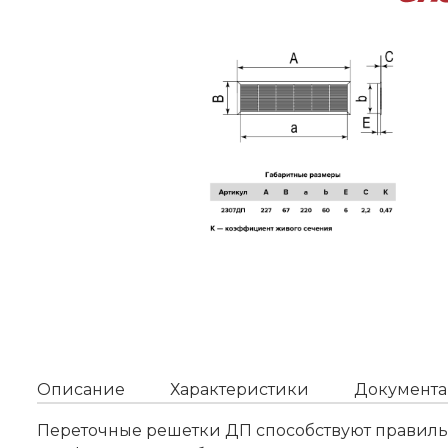
Описание
Характеристики
Документа
Переточные решетки ДП способствуют правильн