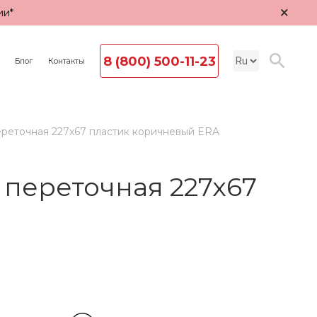
×
ии*
8 (800) 500-11-23
Блог
Контакты
реточная 227х67 пластик коричневый ERA
переточная 227х67