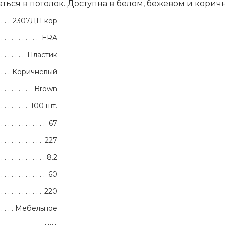
ться в потолок. Доступна в белом, бежевом и корич
2307ДП кор
ERA
Пластик
Коричневый
Brown
100 шт.
67
227
8.2
60
220
Мебельное