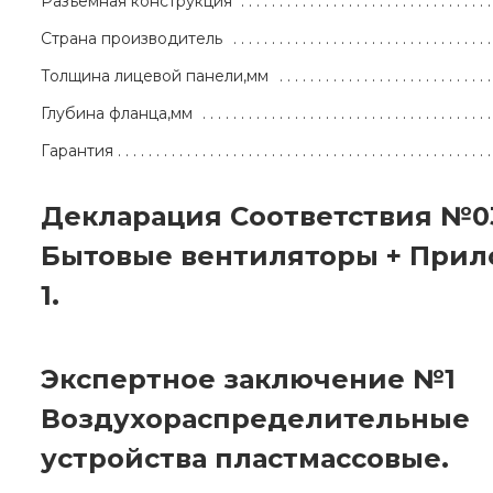
Разъёмная конструкция
Страна производитель
Толщина лицевой панели,мм
Глубина фланца,мм
Гарантия
Декларация Соответствия №0
Бытовые вентиляторы + При
1.
Экспертное заключение №1
Воздухораспределительные
устройства пластмассовые.