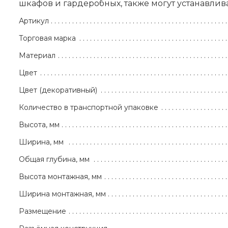
шкафов и гардеробных, также могут устанавлива
Артикул
Торговая марка
Материал
Цвет
Цвет (декоративный)
Количество в транспортной упаковке
Высота, мм
Ширина, мм
Общая глубина, мм
Высота монтажная, мм
Ширина монтажная, мм
Размещение