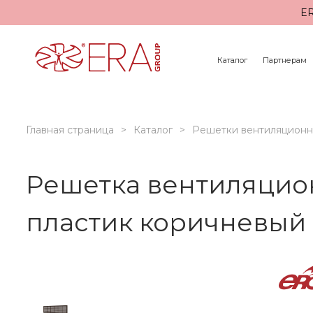
ER
Каталог
Партнерам
Главная страница
Каталог
Решетки вентиляцион
Решетка вентиляцион
пластик коричневый