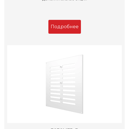
Подробнее