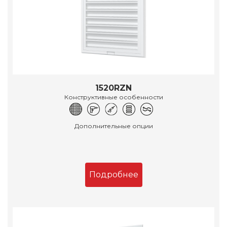
1520RZN
Конструктивные особенности
Дополнительные опции
Подробнее