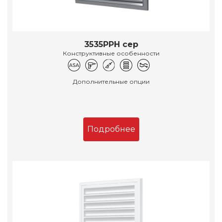
3535РРН сер
Конструктивные особенности
Дополнительные опции
Подробнее