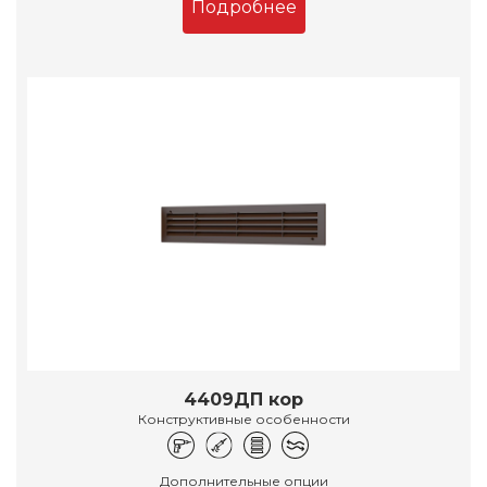
Подробнее
4409ДП кор
Конструктивные особенности
Дополнительные опции