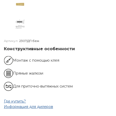
Артикул:
2307ДП беж
Конструктивные особенности
Монтаж с помощью клея
Прямые жалюзи
Для приточно-вытяжных систем
Где купить?
Информация для дилеров