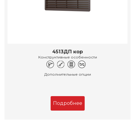
4513ДП кор
Конструктивные особенности
Дополнительные опции
Подробнее