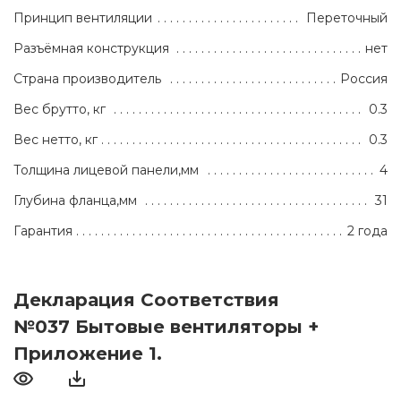
Принцип вентиляции
Переточный
Разъёмная конструкция
нет
Страна производитель
Россия
Вес брутто, кг
0.3
Вес нетто, кг
0.3
Толщина лицевой панели,мм
4
Глубина фланца,мм
31
Гарантия
2 года
Декларация Соответствия
№037 Бытовые вентиляторы +
Приложение 1.