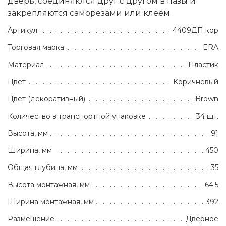
дверь, соединяются друг с другом в пазы и
закрепляются саморезами или клеем.
Артикул
4409ДП кор
Торговая марка
ERA
Материал
Пластик
Цвет
Коричневый
Цвет (декоративный)
Brown
Количество в транспортной упаковке
34 шт.
Высота, мм
91
Ширина, мм
450
Общая глубина, мм
35
Высота монтажная, мм
64.5
Ширина монтажная, мм
392
Размещение
Дверное