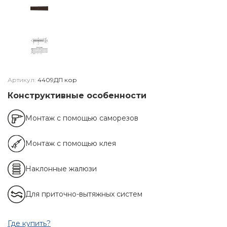
Артикул:
4409ДП кор
Конструктивные особенности
Монтаж с помощью саморезов
Монтаж с помощью клея
Наклонные жалюзи
Для приточно-вытяжных систем
Где купить?