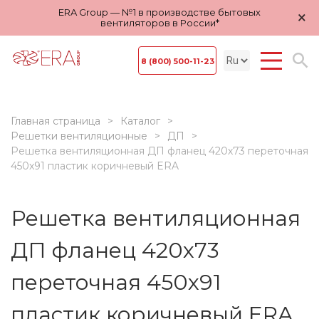
ERA Group — №1 в производстве бытовых
×
вентиляторов в России*
8 (800) 500-11-23
Главная страница
Каталог
Решетки вентиляционные
ДП
Решетка вентиляционная ДП фланец 420х73 переточная
450х91 пластик коричневый ERA
Решетка вентиляционная
ДП фланец 420х73
переточная 450х91
пластик коричневый ERA