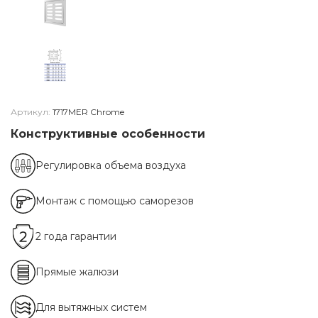
Артикул:
1717MER Chrome
Конструктивные особенности
Регулировка объема воздуха
Монтаж с помощью саморезов
2 года гарантии
Прямые жалюзи
Для вытяжных систем