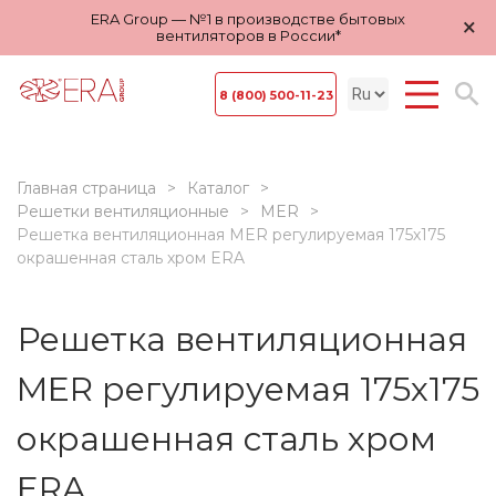
ERA Group — №1 в производстве бытовых
×
вентиляторов в России*
8 (800) 500-11-23
Главная страница
Каталог
Решетки вентиляционные
MER
Решетка вентиляционная MER регулируемая 175х175
окрашенная сталь хром ERA
Решетка вентиляционная
MER регулируемая 175х175
окрашенная сталь хром
ERA