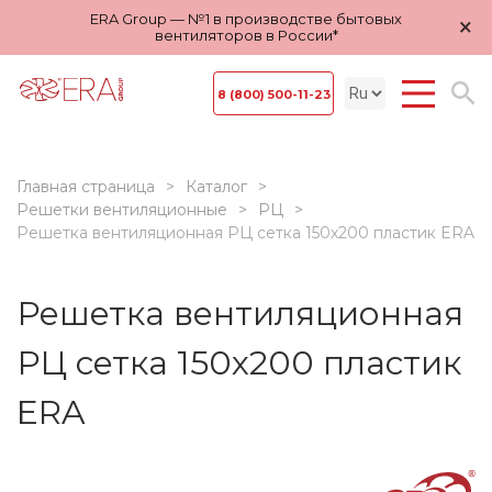
ERA Group — №1 в производстве бытовых
×
вентиляторов в России*
8 (800) 500-11-23
Главная страница
Каталог
Решетки вентиляционные
РЦ
Решетка вентиляционная РЦ сетка 150х200 пластик ERA
Решетка вентиляционная
РЦ сетка 150х200 пластик
ERA