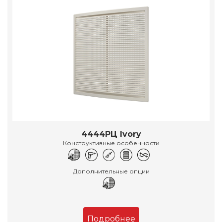
4444РЦ Ivory
Конструктивные особенности
Дополнительные опции
Подробнее