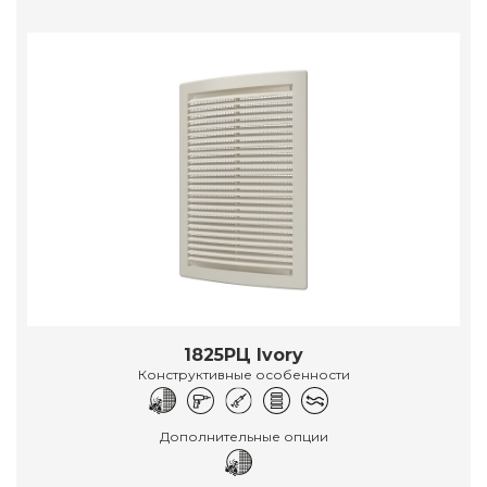
1825РЦ Ivory
Конструктивные особенности
Дополнительные опции