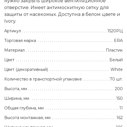
нужно закрыть широкое вентиляционное
отверстие. Имеет антимоскитную сетку для
защиты от насекомых. Доступна в белом цвете и
Ivory.
Артикул
1520РЦ
Торговая марка
ERA
Материал
Пластик
Цвет
Белый
Цвет (декоративный)
White
Количество в транспортной упаковке
70 шт.
Высота, мм
200
Ширина, мм
150
Общая глубина, мм
11
Высота монтажная, мм
162