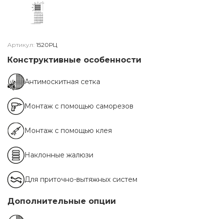
Артикул:
1520РЦ
Конструктивные особенности
Антимоскитная сетка
Монтаж с помощью саморезов
Монтаж с помощью клея
Наклонные жалюзи
Для приточно-вытяжных систем
Дополнительные опции