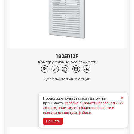
1825R12F
Конструктивные особенности
Дополнительные опции
×
Продолжая пользоваться сайтом, вы
принимаете
условия обработки персональных
Подробнее
данных, политику конфиденциальности и
использования куки файлов.
Принять