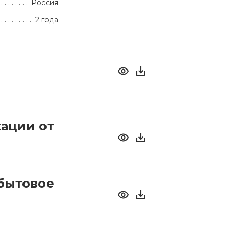
Россия
2 года
ации от
бытовое