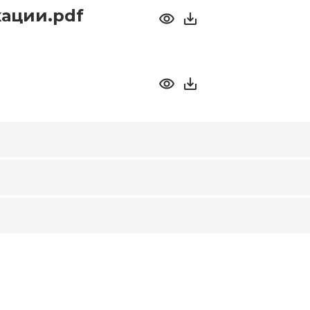
ации.pdf