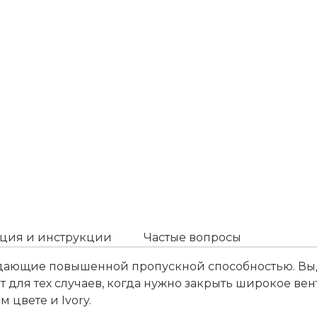
ция и инструкции
Частые вопросы
дающие повышенной пропускной способностью. Выд
для тех случаев, когда нужно закрыть широкое ве
 цвете и Ivory.