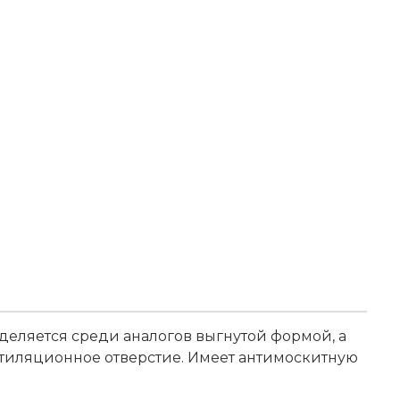
еляется среди аналогов выгнутой формой, а
нтиляционное отверстие. Имеет антимоскитную