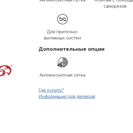
Антимоскитная сетка
Монтаж с помощ
саморезов
Для приточно-
вытяжных систем
Дополнительные опции
Антимоскитная сетка
Где купить?
Информация для дилеров