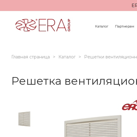
ER
Каталог
Партнерам
Главная страница
Каталог
Решетки вентиляцион
Решетка вентиляцион