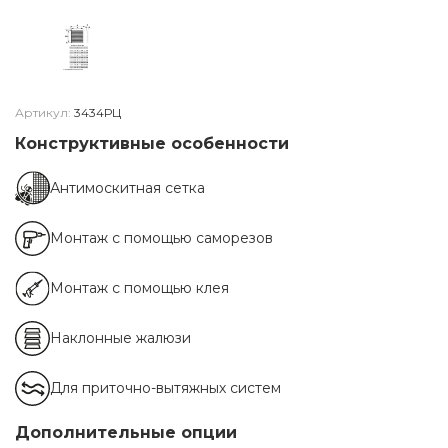
Артикул:
3434РЦ
Конструктивные особенности
Антимоскитная сетка
Монтаж с помощью саморезов
Монтаж с помощью клея
Наклонные жалюзи
Для приточно-вытяжных систем
Дополнительные опции