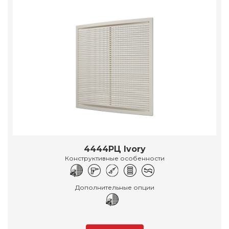
4444РЦ Ivory
Конструктивные особенности
Дополнительные опции