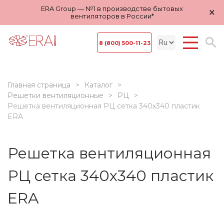
ERA Group — №1 в производстве бытовых
×
вентиляторов в России*
8 (800) 500-11-23
Главная страница
Каталог
Решетки вентиляционные
РЦ
Решетка вентиляционная РЦ сетка 340х340 пластик
ERA
Решетка вентиляционная
РЦ сетка 340х340 пластик
ERA