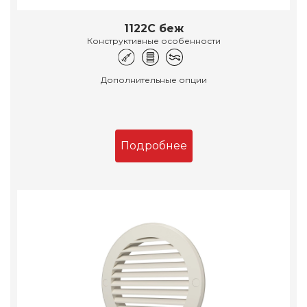
1122С беж
Конструктивные особенности
Дополнительные опции
Подробнее