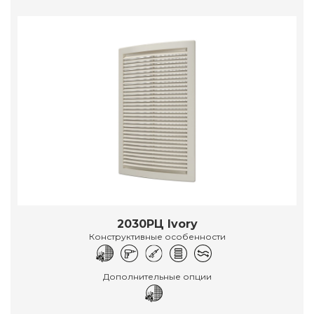
2030РЦ Ivory
Конструктивные особенности
Дополнительные опции