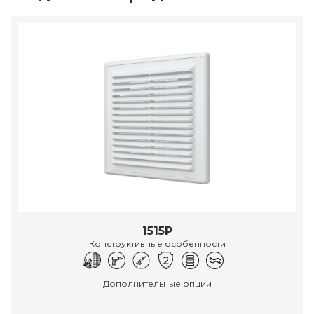
1515Р
Конструктивные особенности
Дополнительные опции