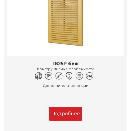
1825Р беж
Конструктивные особенности
Дополнительные опции
Подробнее