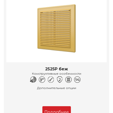
2525Р беж
Конструктивные особенности
Дополнительные опции
Подробнее