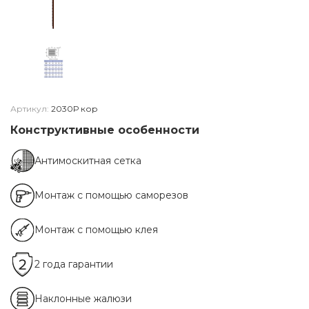
Артикул:
2030Р кор
Конструктивные особенности
Антимоскитная сетка
Монтаж с помощью саморезов
Монтаж с помощью клея
2 года гарантии
Наклонные жалюзи