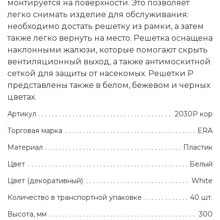
монтируется на поверхности. Это позволяет
легко снимать изделие для обслуживания:
необходимо достать решетку из рамки, а затем
также легко вернуть на место. Решетка оснащена
наклонными жалюзи, которые помогают скрыть
вентиляционный выход, а также антимоскитной
сеткой для защиты от насекомых. Решетки Р
представлены также в белом, бежевом и черных
цветах.
Артикул
2030Р кор
Торговая марка
ERA
Материал
Пластик
Цвет
Белый
Цвет (декоративный)
White
Количество в транспортной упаковке
40 шт.
Высота, мм
300