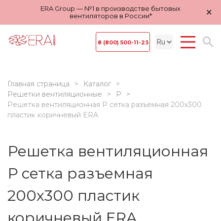
ERA Group — №1 в производстве бытовых
×
вентиляторов в России*
8 (800) 500-11-23
Главная страница
Каталог
Решетки вентиляционные
Р
Решетка вентиляционная Р сетка разъемная 200х300
пластик коричневый ERA
Решетка вентиляционная
Р сетка разъемная
200х300 пластик
коричневый ERA