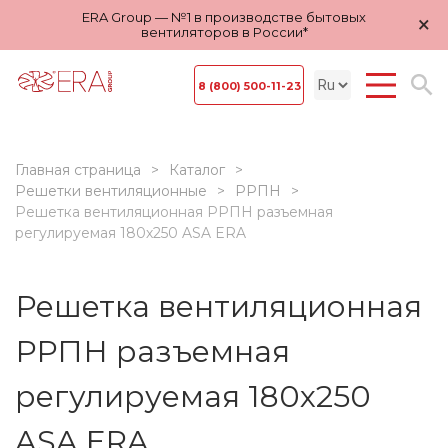
ERA Group — №1 в производстве бытовых
×
вентиляторов в России*
8 (800) 500-11-23
Главная страница
Каталог
Решетки вентиляционные
РРПН
Решетка вентиляционная РРПН разъемная
регулируемая 180х250 ASA ERA
Решетка вентиляционная
РРПН разъемная
регулируемая 180х250
ASA ERA