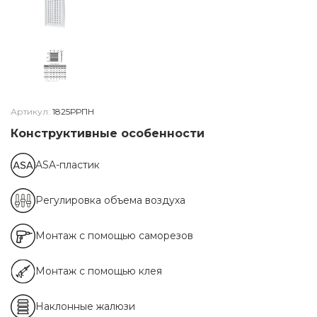
Артикул:
1825РРПН
Конструктивные особенности
ASA-пластик
Регулировка объема воздуха
Монтаж с помощью саморезов
Монтаж с помощью клея
Наклонные жалюзи