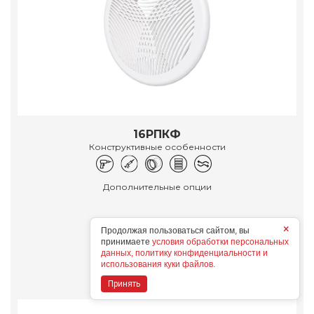
16РПКФ
Конструктивные особенности
Дополнительные опции
×
Продолжая пользоваться сайтом, вы
принимаете
условия обработки персональных
Подробнее
данных, политику конфиденциальности и
использования куки файлов.
Принять