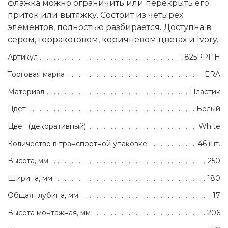
флажка можно ограничить или перекрыть его
приток или вытяжку. Состоит из четырех
элементов, полностью разбирается. Доступна в
сером, терракотовом, коричневом цветах и Ivory.
Артикул
1825РРПН
Торговая марка
ERA
Материал
Пластик
Цвет
Белый
Цвет (декоративный)
White
Количество в транспортной упаковке
46 шт.
Высота, мм
250
Ширина, мм
180
Общая глубина, мм
17
Высота монтажная, мм
206