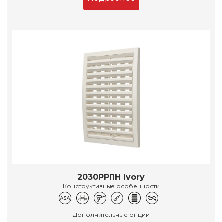
2030РРПН Ivory
Конструктивные особенности
Дополнительные опции