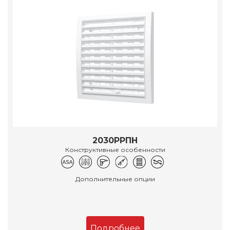
2030РРПН
Конструктивные особенности
Дополнительные опции
Подробнее