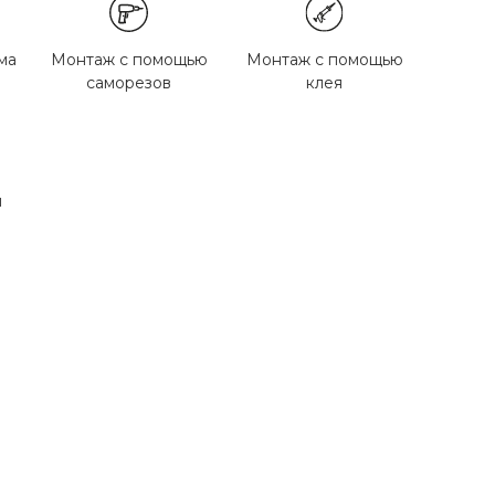
ма
Монтаж с помощью
Монтаж с помощью
саморезов
клея
м