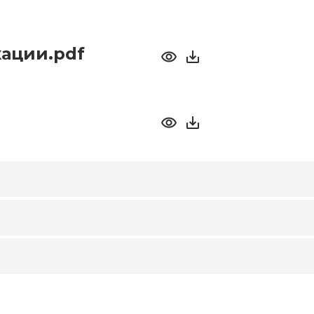
ации.pdf