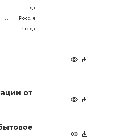
да
Россия
2 года
ации от
бытовое