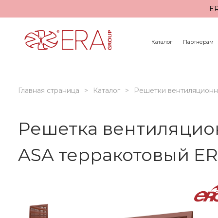
ER
Каталог
Партнерам
Главная страница
Каталог
Решетки вентиляцион
Решетка вентиляцио
ASA терракотовый E