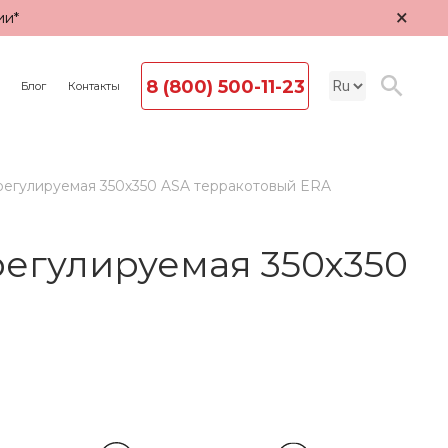
×
ии*
8 (800) 500-11-23
Блог
Контакты
егулируемая 350х350 ASA терракотовый ERA
егулируемая 350х350