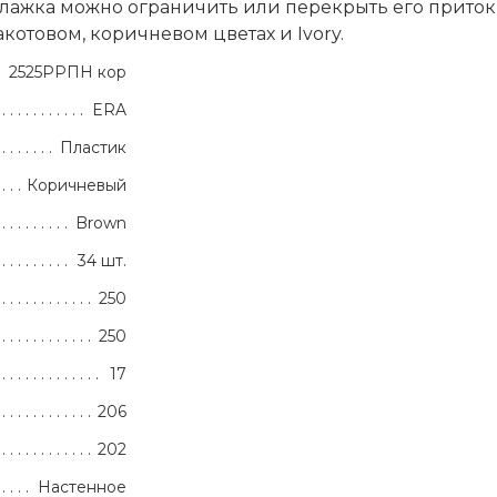
ажка можно ограничить или перекрыть его приток и
котовом, коричневом цветах и Ivory.
2525РРПН кор
ERA
Пластик
Коричневый
Brown
34 шт.
250
250
17
206
202
Настенное