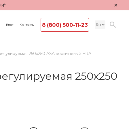
×
ии*
8 (800) 500-11-23
Блог
Контакты
егулируемая 250х250 ASA коричневый ERA
егулируемая 250х250