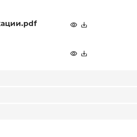
ации.pdf