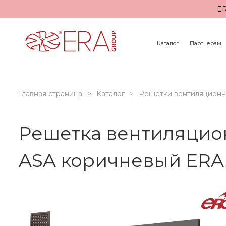
ER
Каталог
Партнерам
Главная страница
Каталог
Решетки вентиляцион
Решетка вентиляцио
ASA коричневый ERA