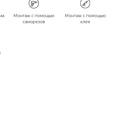
ма
Монтаж с помощью
Монтаж с помощью
саморезов
клея
м