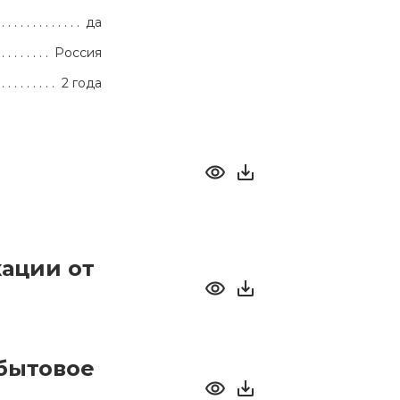
да
Россия
2 года
ации от
бытовое