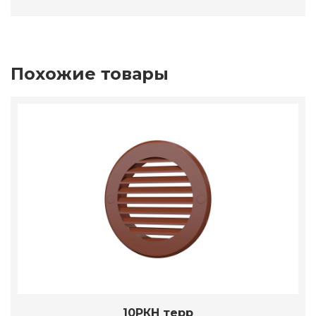
Похожие товары
10РКН терр