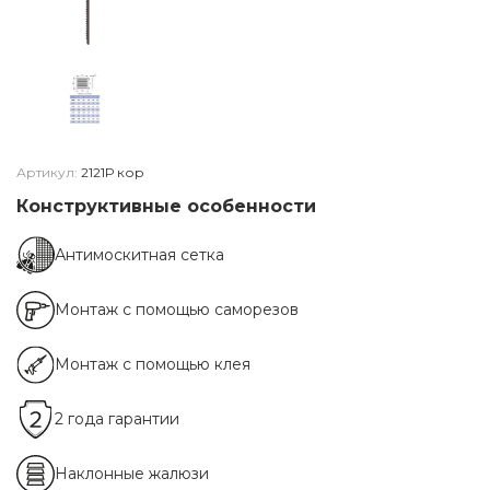
Артикул:
2121Р кор
Конструктивные особенности
Антимоскитная сетка
Монтаж с помощью саморезов
Монтаж с помощью клея
2 года гарантии
Наклонные жалюзи