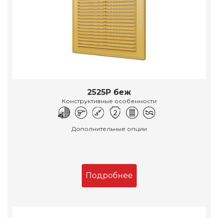
2525Р беж
Конструктивные особенности
Дополнительные опции
Подробнее