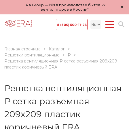
ERA Group — №1 в производстве бытовых
×
вентиляторов в России*
8 (800) 500-11-23
Главная страница
Каталог
Решетки вентиляционные
Р
Решетка вентиляционная Р сетка разъемная 209х209
пластик коричневый ERA
Решетка вентиляционная
Р сетка разъемная
209х209 пластик
коричневый ERA