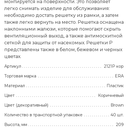
монтируется на поверхности. Это позволяет
легко снимать изделие для обслуживания:
необходимо достать решетку из рамки, а затем
также легко вернуть на место. Решетка оснащена
наклонными жалюзи, которые помогают скрыть
вентиляционный выход, а также антимоскитной
сеткой для защиты от насекомых. Решетки Р
представлены также в белом, бежевом и черных
цветах.
Артикул
2121Р кор
Торговая марка
ERA
Материал
Пластик
Цвет
Коричневый
Цвет (декоративный)
Brown
Количество в транспортной упаковке
40 шт.
Высота, мм
209