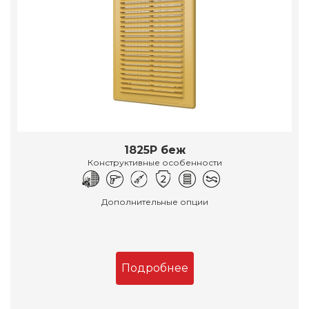
1825Р беж
Конструктивные особенности
Дополнительные опции
Подробнее