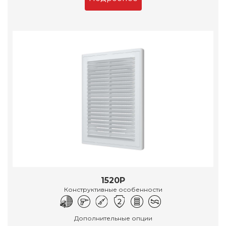
1520Р
Конструктивные особенности
Дополнительные опции