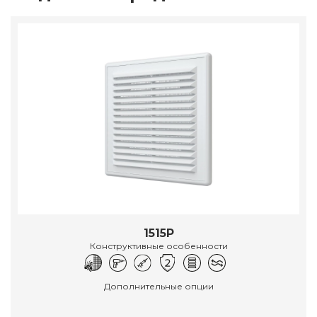
1515Р
Конструктивные особенности
Дополнительные опции