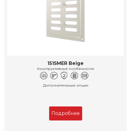
1515MER Beige
Конструктивные особенности
Дополнительные опции
Подробнее