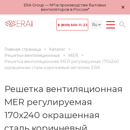
ERA Group — №1 в производстве бытовых
×
вентиляторов в России*
8 (800) 500-11-23
Главная страница
Каталог
Решетки вентиляционные
MER
Решетка вентиляционная MER регулируемая 170х240
окрашенная сталь коричневый металлик ERA
Решетка вентиляционная
MER регулируемая
170х240 окрашенная
сталь коричневый