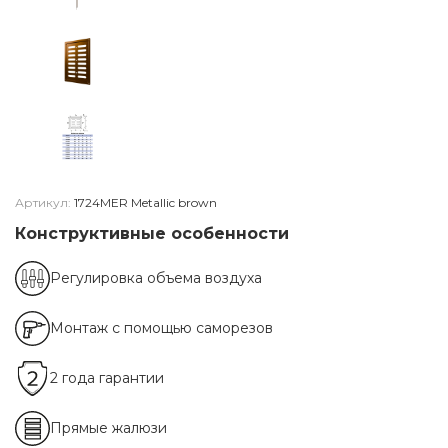
Артикул:
1724MER Metallic brown
Конструктивные особенности
Регулировка объема воздуха
Монтаж с помощью саморезов
2 года гарантии
Прямые жалюзи