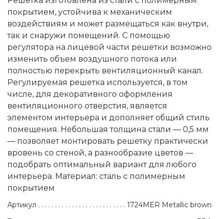
Решетка изготовлена из стали с полимерным
покрытием, устойчива к механическим
воздействиям и может размещаться как внутри,
так и снаружи помещений. С помощью
регулятора на лицевой части решетки возможно
изменить объем воздушного потока или
полностью перекрыть вентиляционный канал.
Регулируемая решетка используется, в том
числе, для декоративного оформления
вентиляционного отверстия, является
элементом интерьера и дополняет общий стиль
помещения. Небольшая толщина стали — 0,5 мм
— позволяет монтировать решетку практически
вровень со стеной, а разнообразие цветов —
подобрать оптимальный вариант для любого
интерьера. Материал: сталь с полимерным
покрытием
Артикул
1724MER Metallic brown