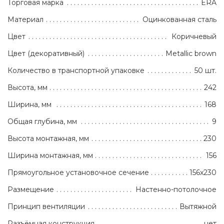
Торговая марка
ERA
Материал
Оцинкованная сталь
Цвет
Коричневый
Цвет (декоративный)
Metallic brown
Количество в транспортной упаковке
50 шт.
Высота, мм
242
Ширина, мм
168
Общая глубина, мм
9
Высота монтажная, мм
230
Ширина монтажная, мм
156
Прямоугольное установочное сечение
156x230
Размещение
Настенно-потолочное
Принцип вентиляции
Вытяжной
Разъёмная конструкция
нет