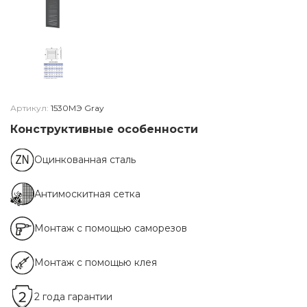
Артикул:
1530МЭ Gray
Конструктивные особенности
Оцинкованная сталь
Антимоскитная сетка
Монтаж с помощью саморезов
Монтаж с помощью клея
2 года гарантии