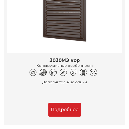
3030МЭ кор
Конструктивные особенности
Дополнительные опции
Подробнее