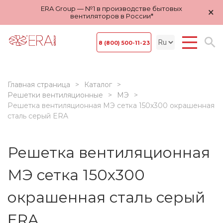
ERA Group — №1 в производстве бытовых
×
вентиляторов в России*
8 (800) 500-11-23
Главная страница
Каталог
Решетки вентиляционные
МЭ
Решетка вентиляционная МЭ сетка 150х300 окрашенная
сталь серый ERA
Решетка вентиляционная
МЭ сетка 150х300
окрашенная сталь серый
ERA