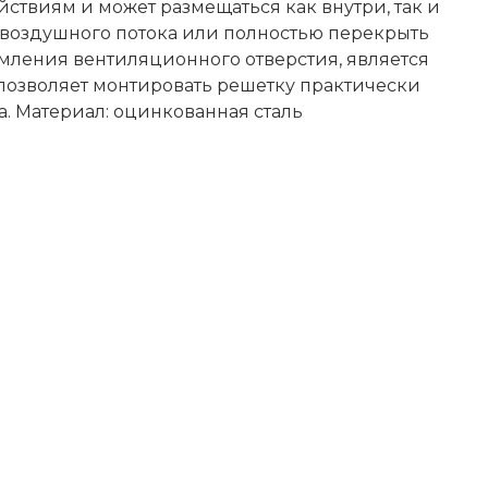
ствиям и может размещаться как внутри, так и
воздушного потока или полностью перекрыть
рмления вентиляционного отверстия, является
позволяет монтировать решетку практически
а. Материал: оцинкованная сталь