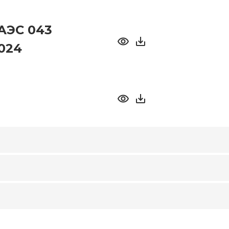
АЭС 043
2024