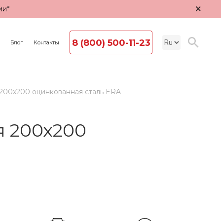
×
ии*
8 (800) 500-11-23
Блог
Контакты
200х200 оцинкованная сталь ERA
 200х200