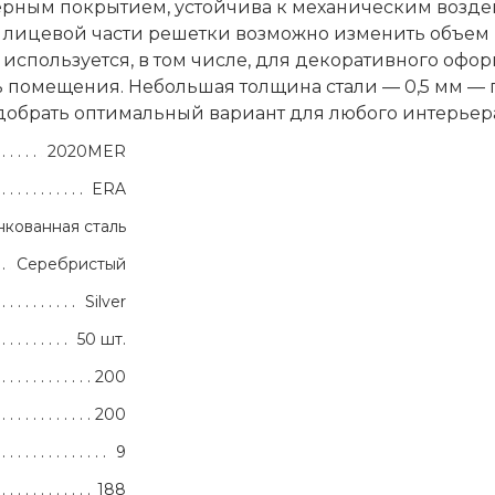
мерным покрытием, устойчива к механическим воздей
 лицевой части решетки возможно изменить объем 
используется, в том числе, для декоративного офо
 помещения. Небольшая толщина стали — 0,5 мм — 
одобрать оптимальный вариант для любого интерьер
2020MER
ERA
кованная сталь
Серебристый
Silver
50 шт.
200
200
9
188