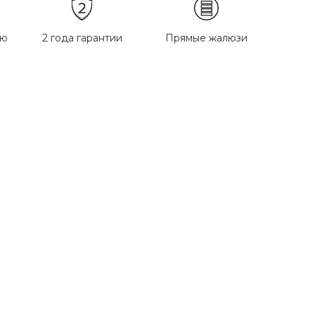
ью
2 года гарантии
Прямые жалюзи