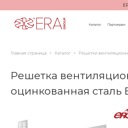
ER
Каталог
Партнерам
Главная страница
Каталог
Решетки вентиляцион
Решетка вентиляцио
оцинкованная сталь 