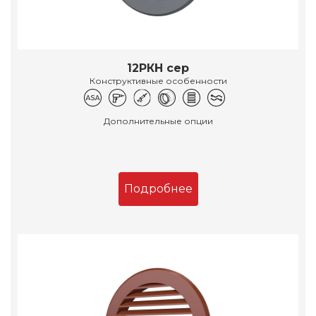
12РКН сер
Конструктивные особенности
Дополнительные опции
Подробнее