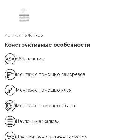
Артикул:
16РКН кор
Конструктивные особенности
ASA-пластик
Монтаж с помощью саморезов
Монтаж с помощью клея
Монтаж с помощью фланца
Наклонные жалюзи
Для приточно-вытяжных систем