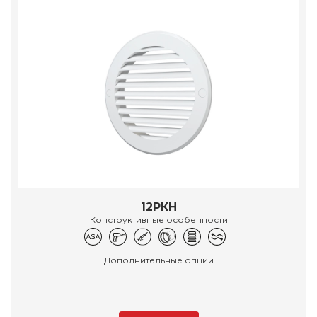
12РКН
Конструктивные особенности
Дополнительные опции