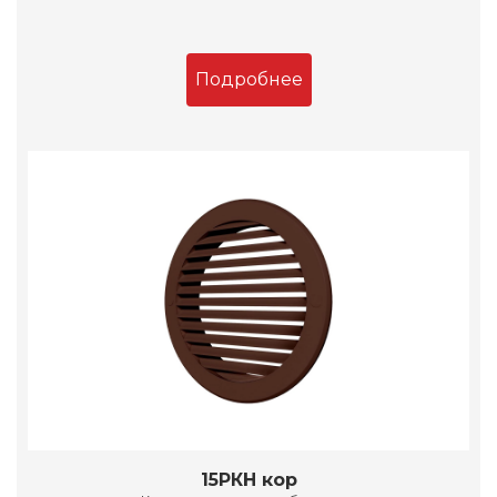
Подробнее
15РКН кор