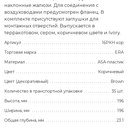
наклонные жалюзи. Для соединения с
воздуховодами предусмотрен фланец. В
комплекте присутствуют заглушки для
монтажных отверстий. Выпускается в
терракотовом, сером, коричневом цвете и Ivory.
Артикул
16РКН кор
Торговая марка
ERA
Материал
ASA-пластик
Цвет
Коричневый
Цвет (декоративный)
Brown
Количество в транспортной упаковке
35 шт.
Высота, мм
196
Ширина, мм
196
Общая глубина, мм
23.1