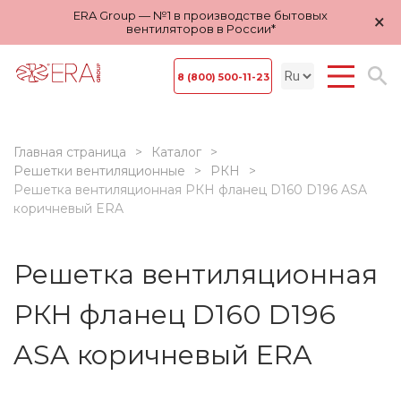
ERA Group — №1 в производстве бытовых
×
вентиляторов в России*
8 (800) 500-11-23
Главная страница
Каталог
Решетки вентиляционные
РКН
Решетка вентиляционная РКН фланец D160 D196 ASA
коричневый ERA
Решетка вентиляционная
РКН фланец D160 D196
ASA коричневый ERA