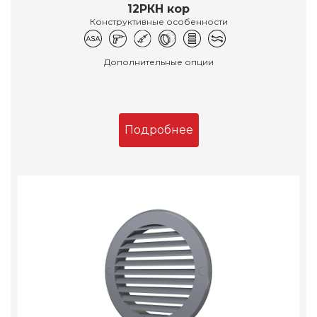
12РКН кор
Конструктивные особенности
Дополнительные опции
Подробнее