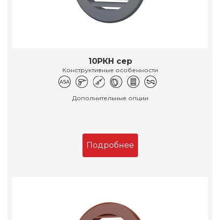
10РКН сер
Конструктивные особенности
Дополнительные опции
Подробнее