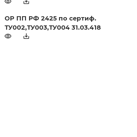
ОР ПП РФ 2425 по сертиф.
ТУ002,ТУ003,ТУ004 31.03.418