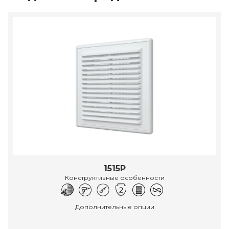
1515Р
Конструктивные особенности
Дополнительные опции