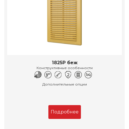
1825Р беж
Конструктивные особенности
Дополнительные опции
Подробнее