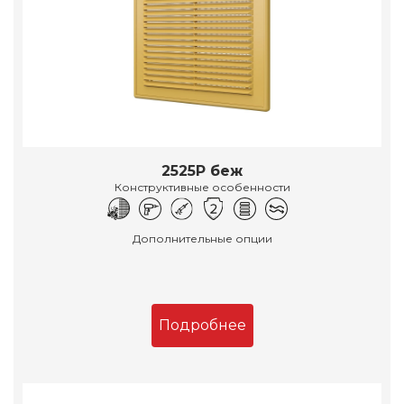
2525Р беж
Конструктивные особенности
Дополнительные опции
Подробнее