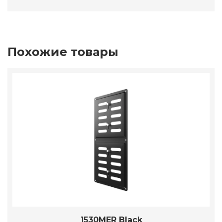
Похожие товары
1530MER Black