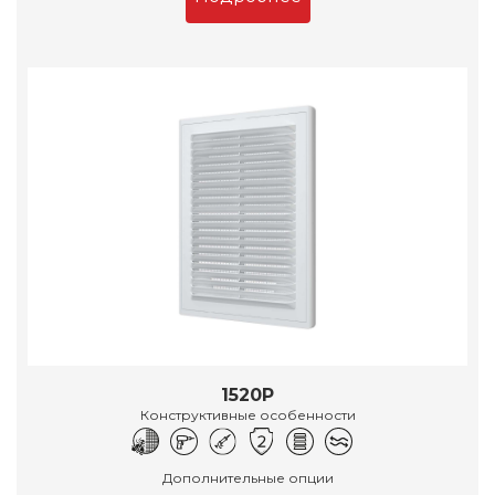
1520Р
Конструктивные особенности
Дополнительные опции