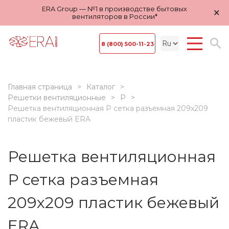
ERA Group — №1 в производстве бытовых
×
вентиляторов в России*
8 (800) 500-11-23
Главная страница
Каталог
Решетки вентиляционные
Р
Решетка вентиляционная Р сетка разъемная 209х209
пластик бежевый ERA
Решетка вентиляционная
Р сетка разъемная
209х209 пластик бежевый
ERA