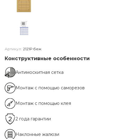
Артикул:
2121Р беж
Конструктивные особенности
Антимоскитная сетка
Монтаж с помощью саморезов
Монтаж с помощью клея
2 года гарантии
Наклонные жалюзи