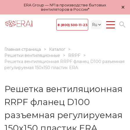
ERA Group — №1 в производстве бытовых
×
вентиляторов в России*
8 (800) 500-11-23
Главная страница
Каталог
Решетки вентиляционные
RRPF
Решетка вентиляционная RRPF фланец D100 разъемная
регулируемая 150x150 пластик ERA
Решетка вентиляционная
RRPF фланец D100
разъемная регулируемая
150x150 пластик ERA