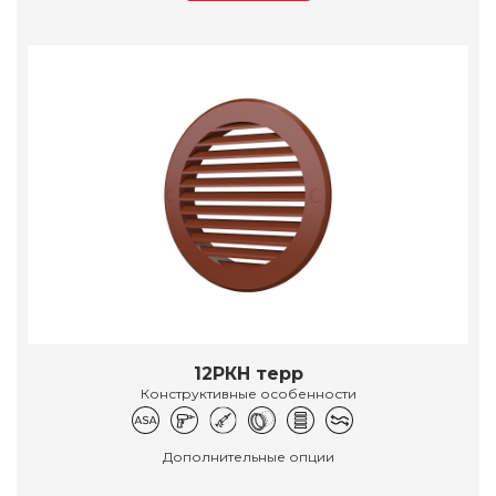
12РКН терр
Конструктивные особенности
Дополнительные опции