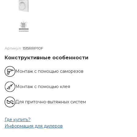
Артикул:
1515RRP10F
Конструктивные особенности
Монтаж с помощью саморезов
Монтаж с помощью клея
Для приточно-вытяжных систем
Где купить?
Информация для дилеров