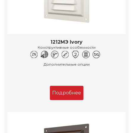
1212МЭ Ivory
Конструктивные особенности
Дополнительные опции
Подробнее