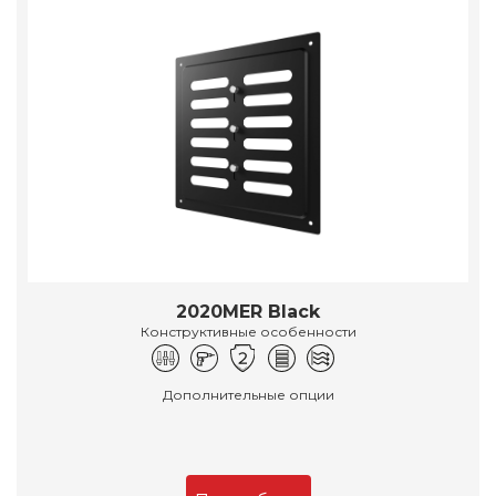
2020MER Black
Конструктивные особенности
Дополнительные опции