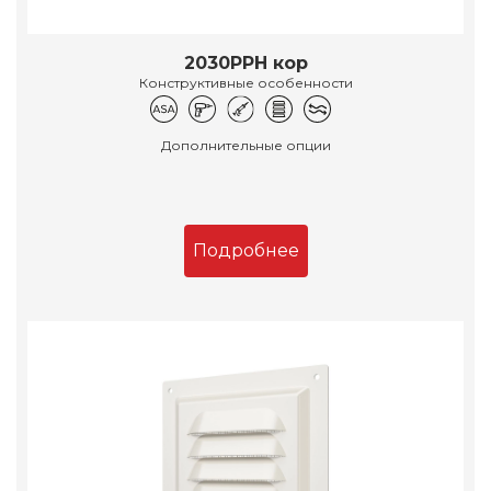
2030РРН кор
Конструктивные особенности
Дополнительные опции
Подробнее