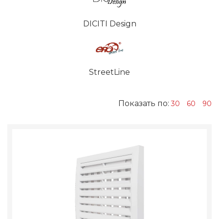
DICITI Design
StreetLine
Показать по:
30
60
90