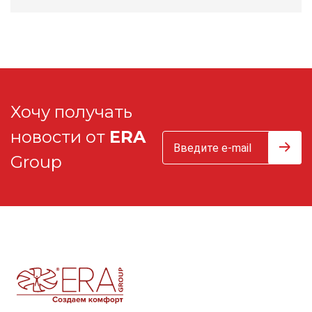
Хочу получать
новости от
ERA
Group