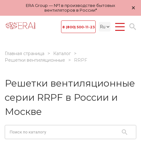
ERA Group — №1 в производстве бытовых
×
вентиляторов в России*
8 (800) 500-11-23
Главная страница
Каталог
Решетки вентиляционные
RRPF
Решетки вентиляционные
серии RRPF в России и
Москве