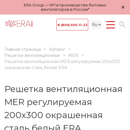
ERA Group — №1 в производстве бытовых
×
вентиляторов в России*
8 (800) 500-11-23
Главная страница
Каталог
Решетки вентиляционные
MER
Решетка вентиляционная MER регулируемая 200х300
окрашенная сталь белый ERA
Решетка вентиляционная
MER регулируемая
200х300 окрашенная
сталь белый ERA