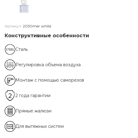
Артикул:
2030mer white
Конструктивные особенности
Сталь
Регулировка объема воздуха
Монтаж с помощью саморезов
2 года гарантии
Прямые жалюзи
Для вытяжных систем