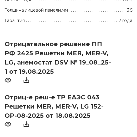
Толщина лицевой панели,мм
3.5
Гарантия
2 года
Отрицательное решение ПП
РФ 2425 Решетки MER, MER-V,
LG, анемостат DSV № 19_08_25-
1 от 19.08.2025
Отриц-е реш-е ТР ЕАЭС 043
Решетки MER, MER-V, LG 152-
ОР-08-2025 от 18.08.2025