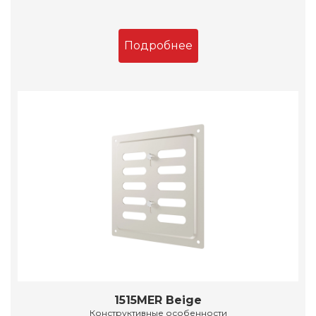
Подробнее
1515MER Beige
Конструктивные особенности