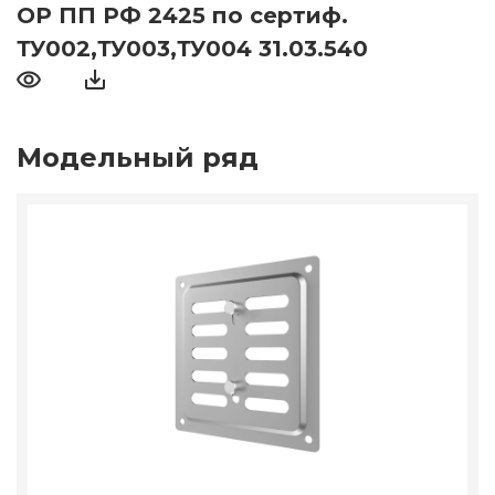
ОР ПП РФ 2425 по сертиф.
ТУ002,ТУ003,ТУ004 31.03.540
Модельный ряд