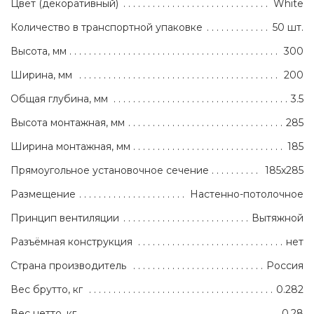
Цвет (декоративный)
White
Количество в транспортной упаковке
50 шт.
Высота, мм
300
Ширина, мм
200
Общая глубина, мм
3.5
Высота монтажная, мм
285
Ширина монтажная, мм
185
Прямоугольное установочное сечение
185x285
Размещение
Настенно-потолочное
Принцип вентиляции
Вытяжной
Разъёмная конструкция
нет
Страна производитель
Россия
Вес брутто, кг
0.282
Вес нетто, кг
0.28