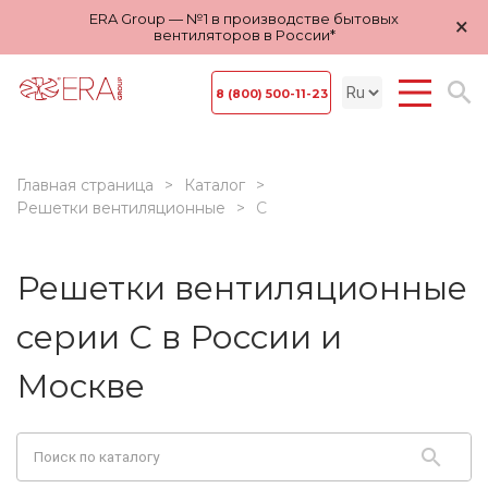
ERA Group — №1 в производстве бытовых
×
вентиляторов в России*
8 (800) 500-11-23
Главная страница
Каталог
Решетки вентиляционные
С
Решетки вентиляционные
серии С в России и
Москве