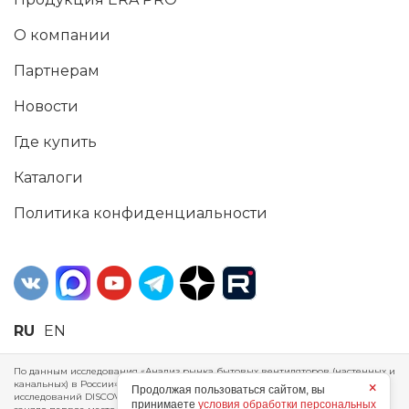
О компании
Партнерам
Новости
Где купить
Каталоги
Политика конфиденциальности
RU
EN
По данным исследования «Анализ рынка бытовых вентиляторов (настенных и
канальных) в России», проведенного Агентством маркетинговых
×
Продолжая пользоваться сайтом, вы
исследований DISCOVERY RESEARCH Group, 2025 г. ERA Group (ООО «ЭРА»)
принимаете
условия обработки персональных