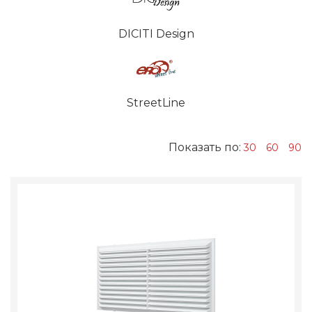
DICITI Design
StreetLine
Показать по:
30
60
90