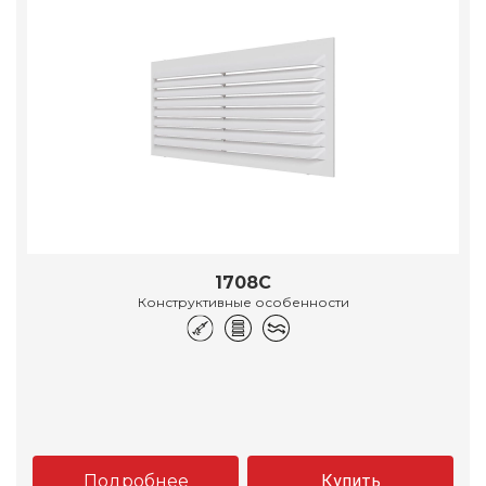
1708С
Конструктивные особенности
Подробнее
Купить