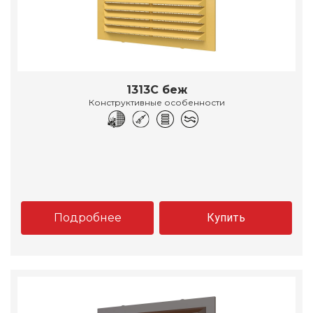
1313С беж
Конструктивные особенности
Подробнее
Купить