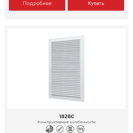
Подробнее
Купить
1828С
Конструктивные особенности