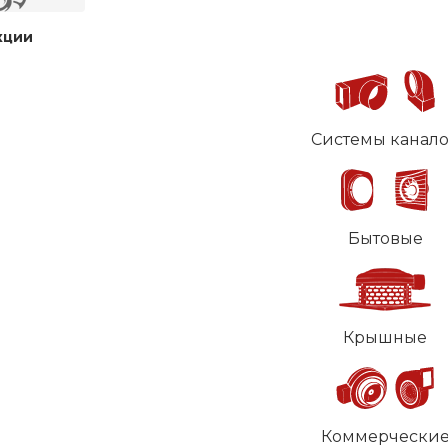
кции
Системы канал
Бытовые
Крышные
Коммерчески