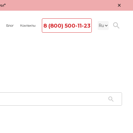
×
ии*
8 (800) 500-11-23
Блог
Контакты