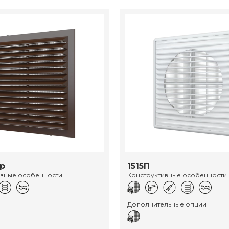
ор
1515П
ивные особенности
Конструктивные особенности
Дополнительные опции