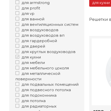
для armstrong
для кухни
для profit
для vp
для ванной
Решетки 
для вентиляционных систем
для воздуховодов
для воздуховодов вп
для гардеробной
для дверей
для круглых воздуховодов
для кухни
для мебели
для мебельного цоколя
для металлической
поверхности
для подвальных помещений
для подвесного потолка
для подоконника
для потолка
для радиаторных