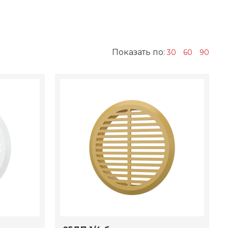
Показать по:
30
60
90