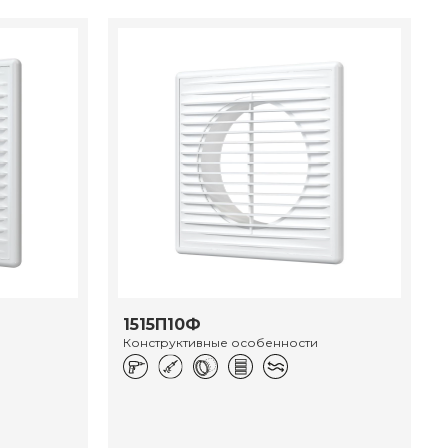
1515П10Ф
Конструктивные особенности