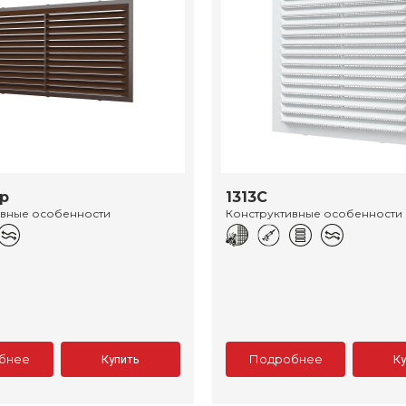
ор
1313С
ивные особенности
Конструктивные особенности
бнее
Подробнее
Купить
К