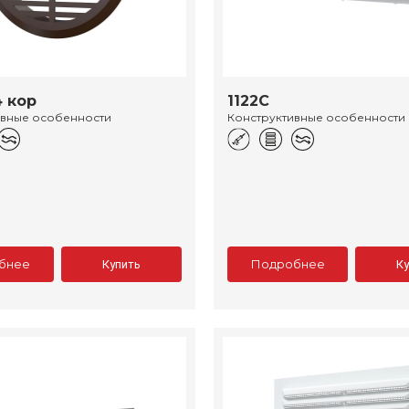
4 кор
1122С
ивные особенности
Конструктивные особенности
бнее
Подробнее
Купить
К