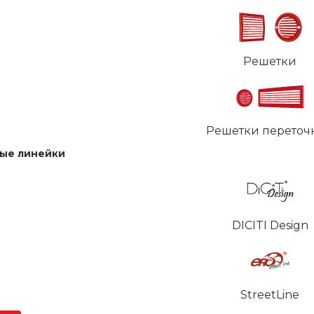
Решетки
Решетки переточ
ые линейки
DICITI Design
StreetLine