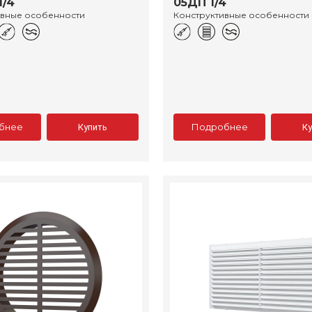
1/4
05ДП 1/4
ивные особенности
Конструктивные особенности
бнее
Подробнее
Купить
К