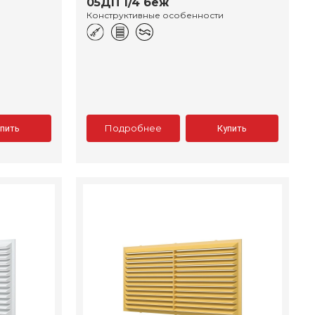
05ДП 1/4 беж
Конструктивные особенности
Подробнее
упить
Купить