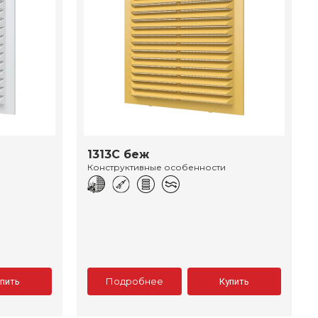
1313С беж
Конструктивные особенности
Подробнее
упить
Купить