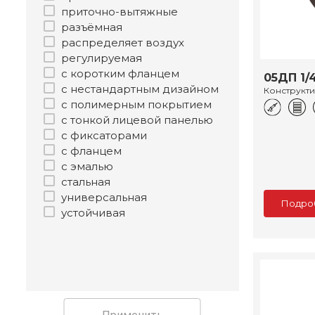
приточно-вытяжные
разъёмная
распределяет воздух
регулируемая
с коротким фланцем
05ДП 1/
с нестандартным дизайном
Конструкт
с полимерным покрытием
с тонкой лицевой панелью
с фиксаторами
с фланцем
с эмалью
стальная
универсальная
Подро
устойчивая