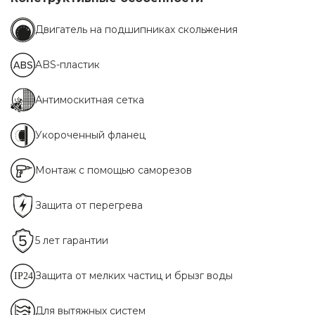
Двигатель на подшипниках скольжения
ABS-пластик
Антимоскитная сетка
Укороченный фланец
Монтаж с помощью саморезов
Защита от перегрева
5 лет гарантии
Защита от мелких частиц и брызг воды
Для вытяжных систем