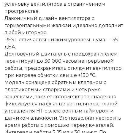
установку вентилятора в ограниченном
пространстве.
Лаконичный дизайн вентилятора с
горизонтальными жалюзи идеально дополнит
любой интерьер.
REST отличается низким уровнем шума — 35
дБА.
Долговечный двигатель с предохранителем
гарантирует до 30 000 часов непрерывной
работы, предохранитель отключит вентилятор
при нагреве обмотки свыше +130 °C.
Модель оснащена обратным клапаном с
пластиковыми створками и четырьмя
защелками, за счет которых клапан надежно
фиксируется на фланце вентилятора; платой
управления HT с электронным таймером и
датчиком влажности. Это позволяет настроить
время работы с помощью переключателей.
Интервалы работы 5, 15 или 30 минут. По