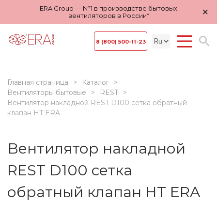
ERA Group — №1 в производстве бытовых
×
вентиляторов в России*
8 (800) 500-11-23
Главная страница
Каталог
Вентиляторы бытовые
REST
Вентилятор накладной REST D100 сетка обратный
клапан HT ERA
Вентилятор накладной
REST D100 сетка
обратный клапан HT ERA