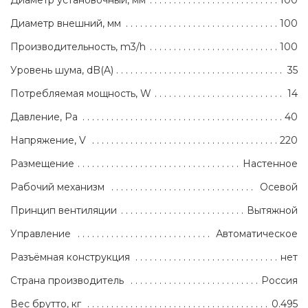
Диаметр установочный, мм
100
Диаметр внешний, мм
100
Производительность, m3/h
100
Уровень шума, dB(A)
35
Потребляемая мощность, W
14
Давление, Pa
40
Напряжение, V
220
Размещение
Настенное
Рабочий механизм
Осевой
Принцип вентиляции
Вытяжной
Управление
Автоматическое
Разъёмная конструкция
нет
Страна производитель
Россия
Вес брутто, кг
0.495