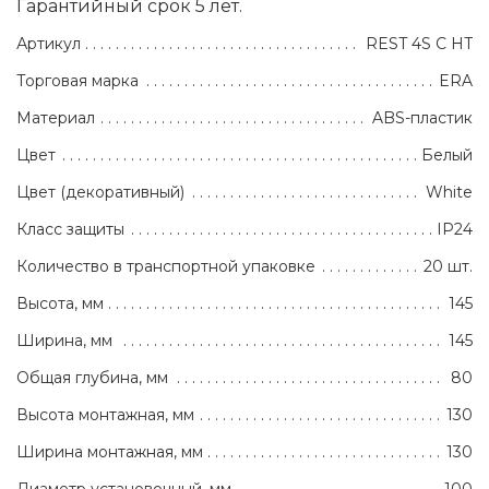
Гарантийный срок 5 лет.
Артикул
REST 4S C HT
Торговая марка
ERA
Материал
ABS-пластик
Цвет
Белый
Цвет (декоративный)
White
Класс защиты
IP24
Количество в транспортной упаковке
20 шт.
Высота, мм
145
Ширина, мм
145
Общая глубина, мм
80
Высота монтажная, мм
130
Ширина монтажная, мм
130