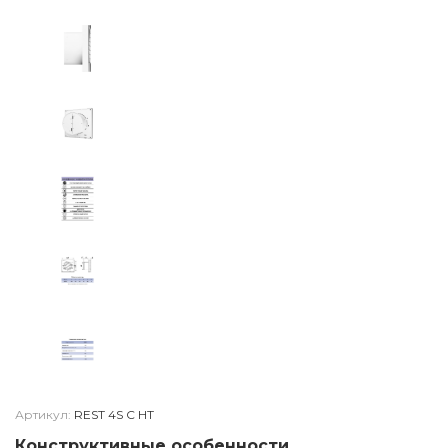
Артикул:
REST 4S C HT
Конструктивные особенности