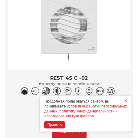
REST 4S C -02
Конструктивные особенности
×
Дополнительные опции
Продолжая пользоваться сайтом, вы
принимаете
условия обработки персональных
данных, политику конфиденциальности и
использования куки файлов.
Принять
Подробнее