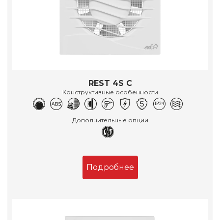
REST 4S C
Конструктивные особенности
Дополнительные опции
Подробнее