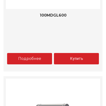
100MDGL600
Подробнее
Купить