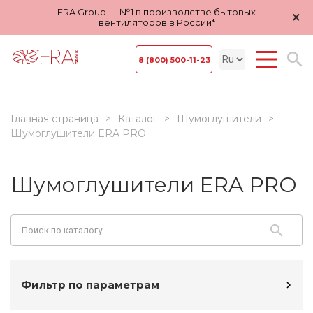
ERA Group — №1 в производстве бытовых
×
вентиляторов в России*
8 (800) 500-11-23
Главная страница
Каталог
Шумоглушители
Шумоглушители ERA PRO
Шумоглушители ERA PRO
Фильтр по параметрам