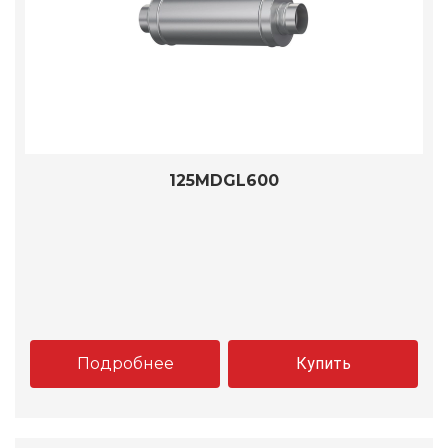
125MDGL600
Подробнее
Купить