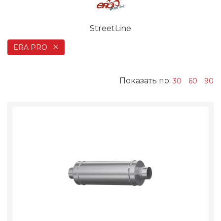
StreetLine
ERA PRO
Показать по:
30
60
90