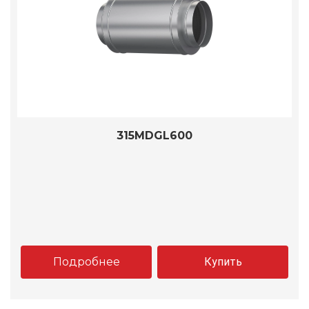
315MDGL600
Подробнее
Купить