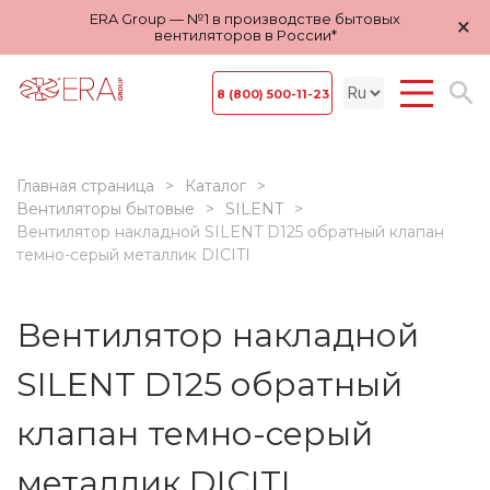
ERA Group — №1 в производстве бытовых
×
вентиляторов в России*
8 (800) 500-11-23
Главная страница
Каталог
Вентиляторы бытовые
SILENT
Вентилятор накладной SILENT D125 обратный клапан
темно-серый металлик DICITI
Вентилятор накладной
SILENT D125 обратный
клапан темно-серый
металлик DICITI