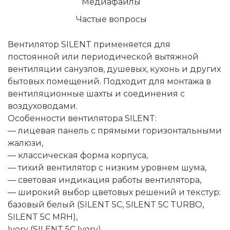
Медиафайлы
Частые вопросы
Вентилятор SILENT применяется для
постоянной или периодической вытяжной
вентиляции санузлов, душевых, кухонь и других
бытовых помещений. Подходит для монтажа в
вентиляционные шахты и соединения с
воздуховодами.
Особенности вентилятора SILENT:
— лицевая панель с прямыми горизонтальными
жалюзи,
— классическая форма корпуса,
— тихий вентилятор с низким уровнем шума,
— световая индикация работы вентилятора,
— широкий выбор цветовых решений и текстур:
базовый белый (SILENT 5C, SILENT 5C TURBO,
SILENT 5C MRH),
Ivory (SILENT 5C Ivory),