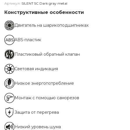
Артикул:
SILENT 5C Dark gray metal
Конструктивные особенности
Двигатель на шарикоподшипниках
ABS-пластик
Пластиковый обратный клапан
Световая индикация
Низкое энергопотребление
Монтаж с помощью саморезов
Защита от перегрева
Низкий уровень шума