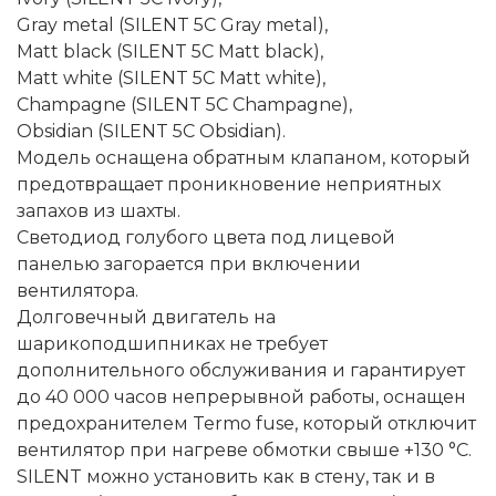
Gray metal (SILENT 5C Gray metal),
Matt black (SILENT 5C Matt black),
Matt white (SILENT 5C Matt white),
Champagne (SILENT 5C Champagne),
Obsidian (SILENT 5C Obsidian).
Модель оснащена обратным клапаном, который
предотвращает проникновение неприятных
запахов из шахты.
Светодиод голубого цвета под лицевой
панелью загорается при включении
вентилятора.
Долговечный двигатель на
шарикоподшипниках не требует
дополнительного обслуживания и гарантирует
до 40 000 часов непрерывной работы, оснащен
предохранителем Termo fuse, который отключит
вентилятор при нагреве обмотки свыше +130 °C.
SILENT можно установить как в стену, так и в