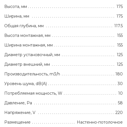
Высота, мм
175
Ширина, мм
175
Общая глубина, мм
117.5
Высота монтажная, мм
155
Ширина монтажная, мм
155
Диаметр установочный, мм
125
Диаметр внешний, мм
125
Производительность, m3/h
180
Уровень шума, dB(A)
30
Потребляемая мощность, W
10
Давление, Pa
58
Напряжение, V
220
Размещение
Настенно-потолочное