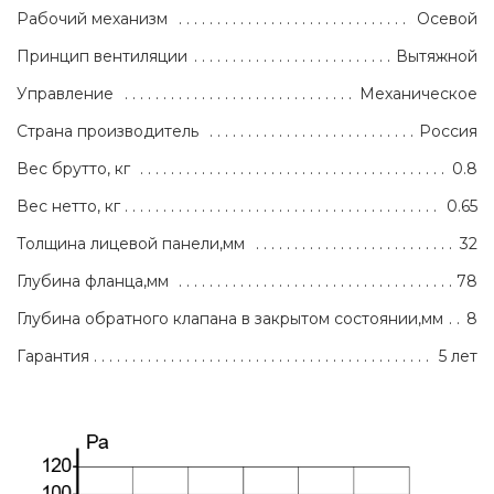
Рабочий механизм
Осевой
Принцип вентиляции
Вытяжной
Управление
Механическое
Страна производитель
Россия
Вес брутто, кг
0.8
Вес нетто, кг
0.65
Толщина лицевой панели,мм
32
Глубина фланца,мм
78
Глубина обратного клапана в закрытом состоянии,мм
8
Гарантия
5 лет