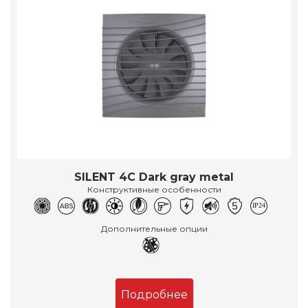
SILENT 4C Dark gray metal
Конструктивные особенности
Дополнительные опции
Подробнее