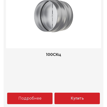
100СКц
Подробнее
Купить