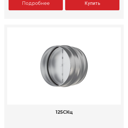
Подробнее
Купить
125СКц