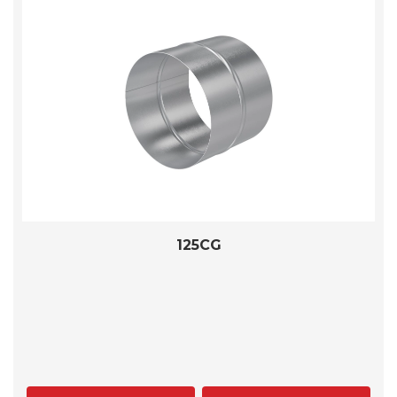
125CG