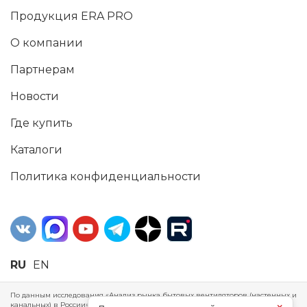
Продукция ERA PRO
О компании
Партнерам
Новости
Где купить
Каталоги
Политика конфиденциальности
RU
EN
По данным исследования «Анализ рынка бытовых вентиляторов (настенных и
канальных) в России», проведенного Агентством маркетинговых