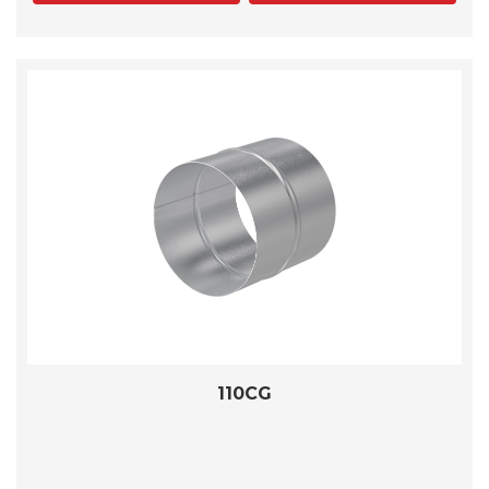
110CG