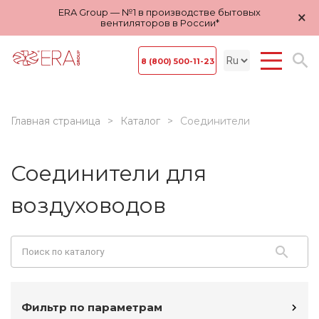
ERA Group — №1 в производстве бытовых
×
вентиляторов в России*
8 (800) 500-11-23
Главная страница
Каталог
Соединители
Соединители для
воздуховодов
Фильтр по параметрам