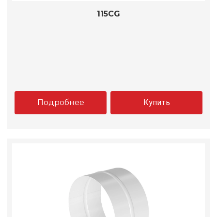
115CG
Подробнее
Купить