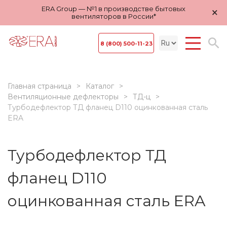
ERA Group — №1 в производстве бытовых
×
вентиляторов в России*
8 (800) 500-11-23
Главная страница
Каталог
Вентиляционные дефлекторы
ТД-ц
Турбодефлектор ТД фланец D110 оцинкованная сталь
ERA
Турбодефлектор ТД
фланец D110
оцинкованная сталь ERA