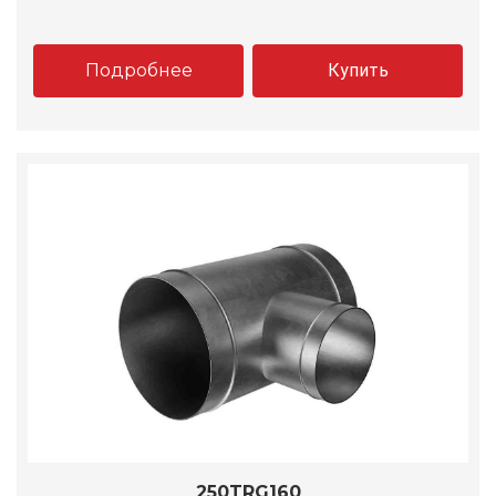
Подробнее
Купить
250TRG160