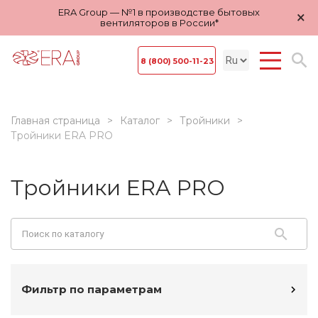
ERA Group — №1 в производстве бытовых
×
вентиляторов в России*
8 (800) 500-11-23
Главная страница
Каталог
Тройники
Тройники ERA PRO
Тройники ERA PRO
Фильтр по параметрам