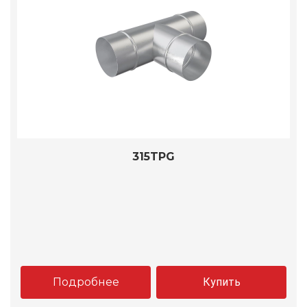
315TPG
Подробнее
Купить