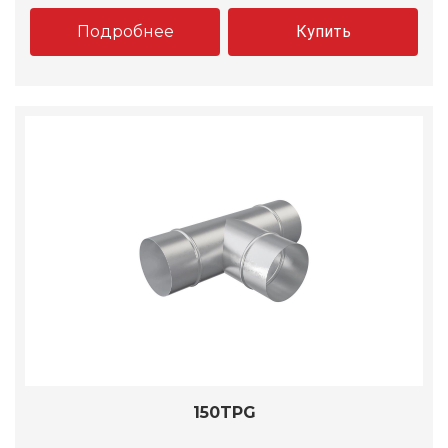
Подробнее
Купить
150TPG