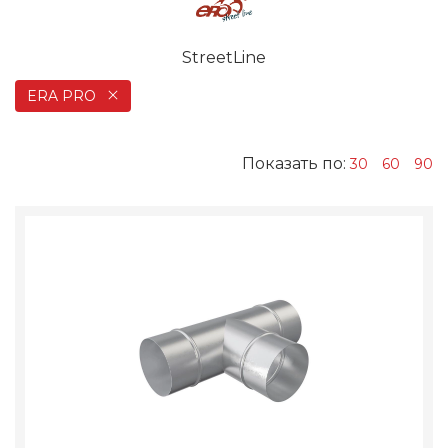
StreetLine
ERA PRO
Показать по:
30
60
90