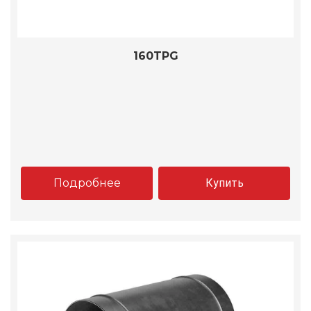
160TPG
Подробнее
Купить