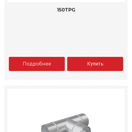
150TPG
Подробнее
Купить