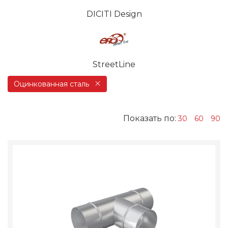
DICITI Design
StreetLine
Оцинкованная сталь
Показать по:
30
60
90