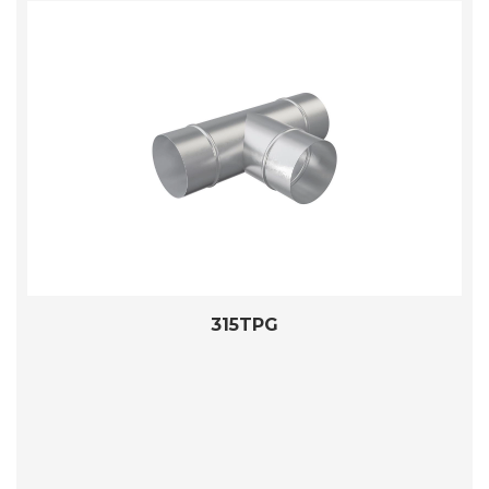
315TPG