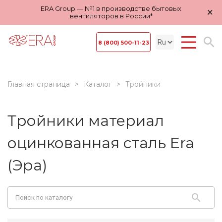
ERA Group — №1 в производстве бытовых
×
вентиляторов в России*
8 (800) 500-11-23
Главная страница
Каталог
Тройники
Тройники материал
оцинкованная сталь Era
(Эра)