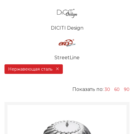
DICITI Design
StreetLine
Нержавеющая сталь
Показать по:
30
60
90