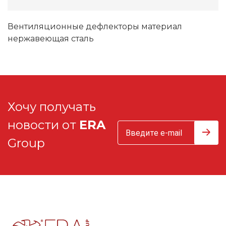
Вентиляционные дефлекторы материал
нержавеющая сталь
Хочу получать
новости от
ERA
Group