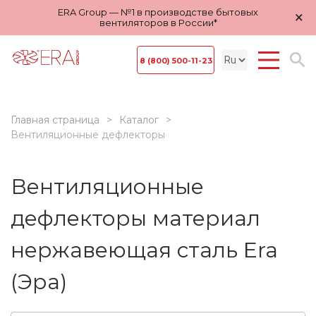
ERA Group — №1 в производстве бытовых
×
вентиляторов в России*
8 (800) 500-11-23
Главная страница
Каталог
Вентиляционные дефлекторы
Вентиляционные
дефлекторы материал
нержавеющая сталь Era
(Эра)