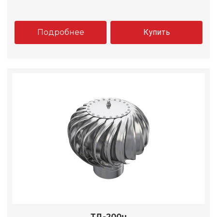
Подробнее
Купить
ТД-200н