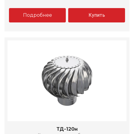
Подробнее
Купить
ТД-120н