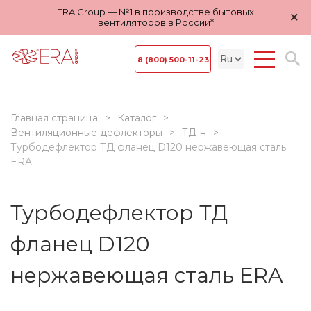
ERA Group — №1 в производстве бытовых
×
вентиляторов в России*
8 (800) 500-11-23
Главная страница
Каталог
Вентиляционные дефлекторы
ТД-н
Турбодефлектор ТД фланец D120 нержавеющая сталь
ERA
Турбодефлектор ТД
фланец D120
нержавеющая сталь ERA