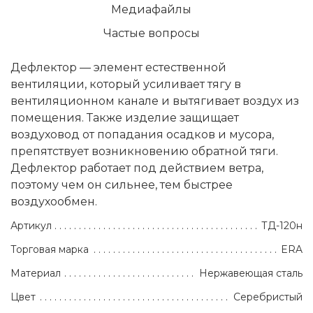
Медиафайлы
Частые вопросы
Дефлектор — элемент естественной
вентиляции, который усиливает тягу в
вентиляционном канале и вытягивает воздух из
помещения. Также изделие защищает
воздуховод от попадания осадков и мусора,
препятствует возникновению обратной тяги.
Дефлектор работает под действием ветра,
поэтому чем он сильнее, тем быстрее
воздухообмен.
Артикул
ТД-120н
Торговая марка
ERA
Материал
Нержавеющая сталь
Цвет
Серебристый