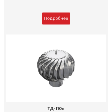
Подробнее
ТД-110н