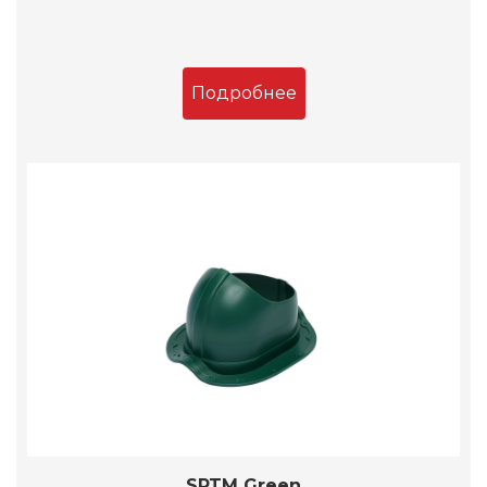
Подробнее
SPTM Green