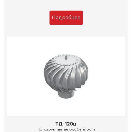
Подробнее
ТД-120ц
Конструктивные особенности