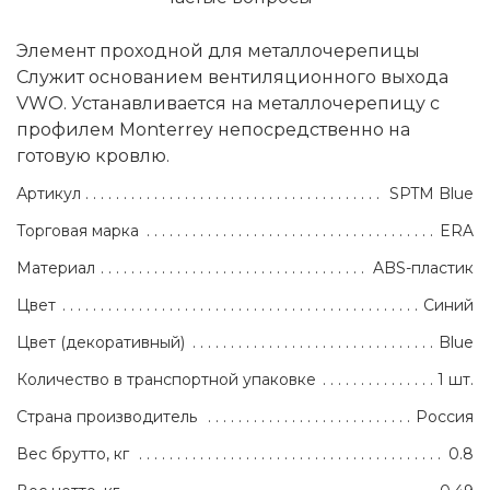
Элемент проходной для металлочерепицы
Служит основанием вентиляционного выхода
VWO. Устанавливается на металлочерепицу с
профилем Monterrey непосредственно на
готовую кровлю.
Артикул
SPTM Blue
Торговая марка
ERA
Материал
ABS-пластик
Цвет
Синий
Цвет (декоративный)
Blue
Количество в транспортной упаковке
1 шт.
Страна производитель
Россия
Вес брутто, кг
0.8