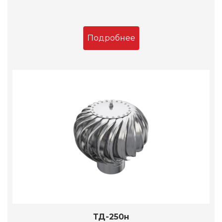
Подробнее
ТД-250н