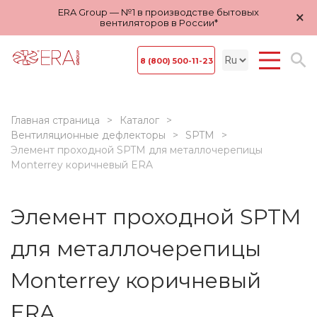
ERA Group — №1 в производстве бытовых
×
вентиляторов в России*
8 (800) 500-11-23
Главная страница
Каталог
Вентиляционные дефлекторы
SPTM
Элемент проходной SPTM для металлочерепицы
Monterrey коричневый ERA
Элемент проходной SPTM
для металлочерепицы
Monterrey коричневый
ERA