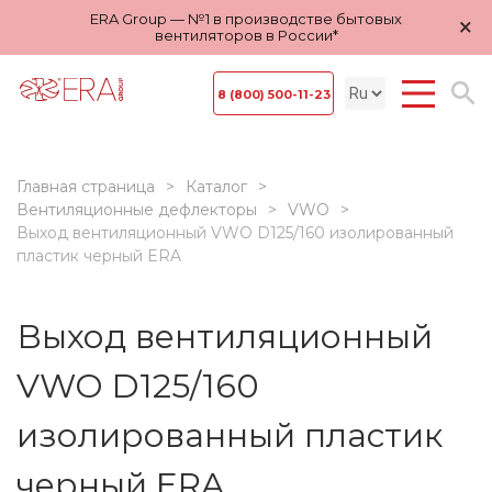
ERA Group — №1 в производстве бытовых
×
вентиляторов в России*
8 (800) 500-11-23
Главная страница
Каталог
Вентиляционные дефлекторы
VWO
Выход вентиляционный VWO D125/160 изолированный
пластик черный ERA
Выход вентиляционный
VWO D125/160
изолированный пластик
черный ERA