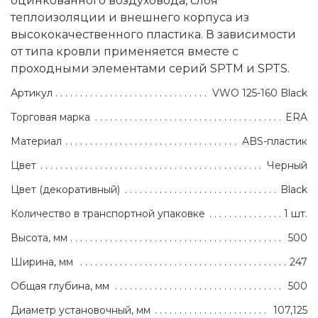
оцинкованного воздуховода, слоя
теплоизоляции и внешнего корпуса из
высококачественного пластика. В зависимости
от типа кровли применяется вместе с
проходными элементами серий SPTM и SPTS.
Артикул
VWO 125-160 Black
Торговая марка
ERA
Материал
ABS-пластик
Цвет
Черный
Цвет (декоративный)
Black
Количество в транспортной упаковке
1 шт.
Высота, мм
500
Ширина, мм
247
Общая глубина, мм
500
Диаметр установочный, мм
107,125