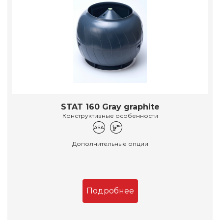
STAT 160 Gray graphite
Конструктивные особенности
Дополнительные опции
Подробнее