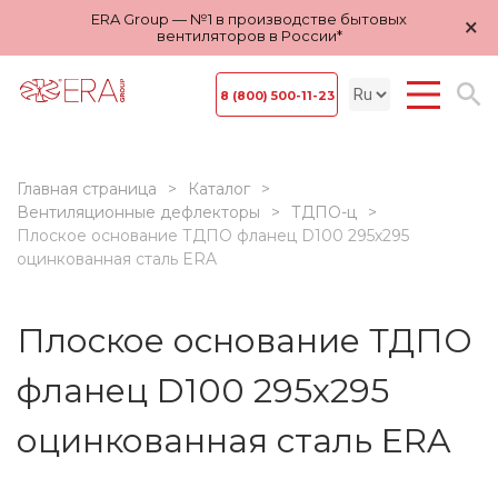
ERA Group — №1 в производстве бытовых
×
вентиляторов в России*
8 (800) 500-11-23
Главная страница
Каталог
Вентиляционные дефлекторы
ТДПО-ц
Плоское основание ТДПО фланец D100 295х295
оцинкованная сталь ERA
Плоское основание ТДПО
фланец D100 295х295
оцинкованная сталь ERA