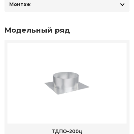
Монтаж
Модельный ряд
ТДПО-200ц