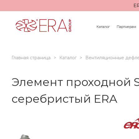
ER
Каталог
Партнерам
Главная страница
Каталог
Вентиляционные дефл
Элемент проходной S
серебристый ERA