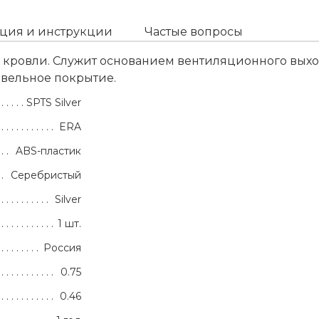
ция и инструкции
Частые вопросы
кровли. Служит основанием вентиляционного выход
овельное покрытие.
SPTS Silver
ERA
ABS-пластик
Серебристый
Silver
1 шт.
Россия
0.75
0.46