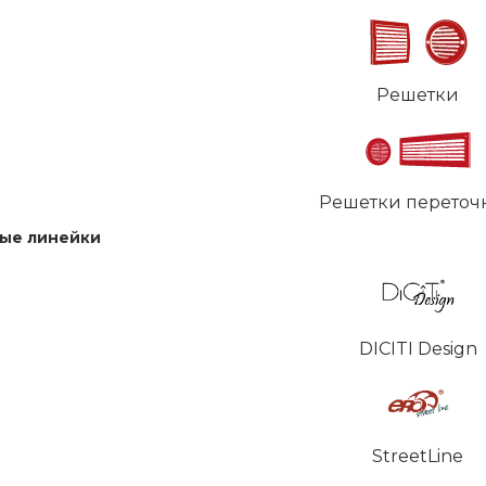
Решетки
Решетки переточ
ые линейки
DICITI Design
StreetLine