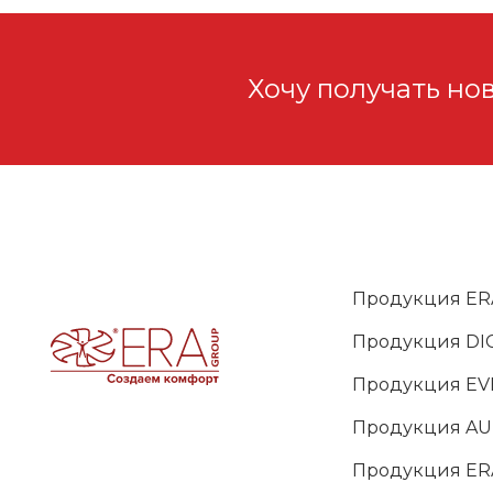
Хочу получать но
Продукция ER
Продукция DIC
Продукция EV
Продукция A
Продукция ER