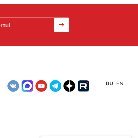
RU
EN