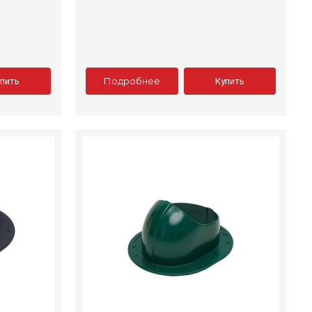
Подробнее
упить
Купить