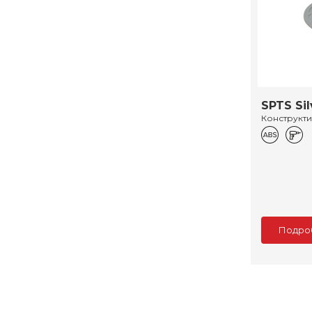
SPTS Sil
Конструкт
Подро