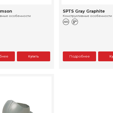
imson
SPTS Gray Graphite
ивные особенности
Конструктивные особенности
бнее
Подробнее
Купить
К