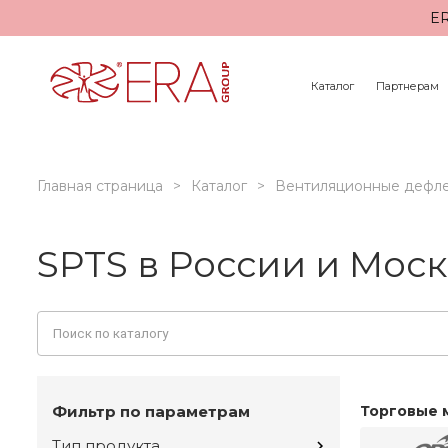
ER
Каталог
Партнерам
Главная страница
Каталог
Вентиляционные дефл
SPTS в России и Мос
Фильтр по параметрам
Торговые 
Тип продукта