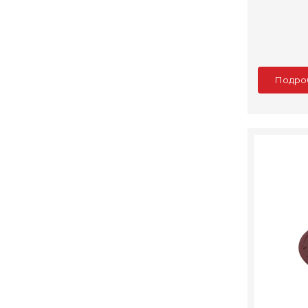
Подро