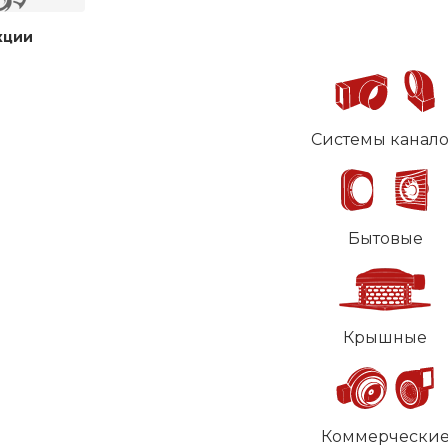
кции
Системы канал
Бытовые
Крышные
Коммерчески