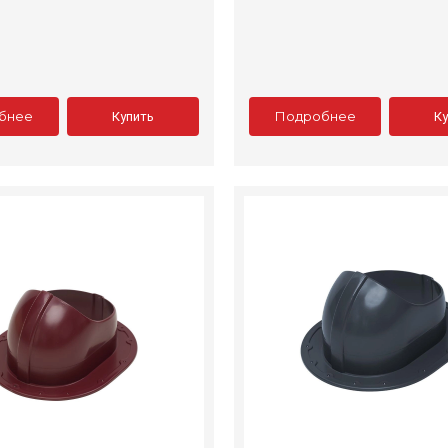
бнее
Подробнее
Купить
К