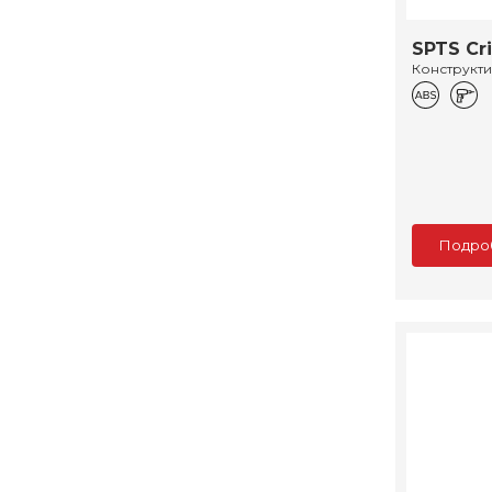
SPTS Cr
Конструкт
Подро