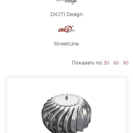
DICITI Design
StreetLine
Показать по:
30
60
90