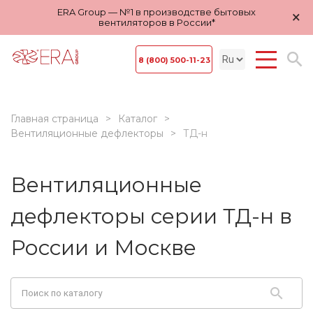
ERA Group — №1 в производстве бытовых
×
вентиляторов в России*
8 (800) 500-11-23
Главная страница
Каталог
Вентиляционные дефлекторы
ТД-н
Вентиляционные
дефлекторы серии ТД-н в
России и Москве