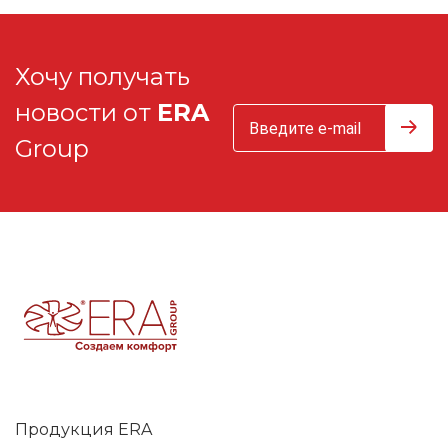
Хочу получать
новости от
ERA
Group
Продукция ERA