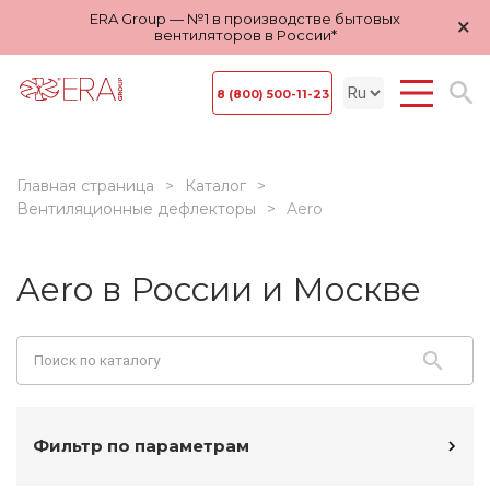
ERA Group — №1 в производстве бытовых
×
вентиляторов в России*
8 (800) 500-11-23
Главная страница
Каталог
Вентиляционные дефлекторы
Aero
Aero в России и Москве
Фильтр по параметрам