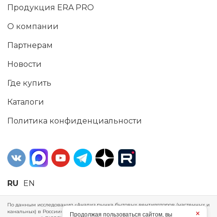
Продукция ERA PRO
О компании
Партнерам
Новости
Где купить
Каталоги
Политика конфиденциальности
RU
EN
По данным исследования «Анализ рынка бытовых вентиляторов (настенных и
канальных) в России», проведенного Агентством маркетинговых
×
Продолжая пользоваться сайтом, вы