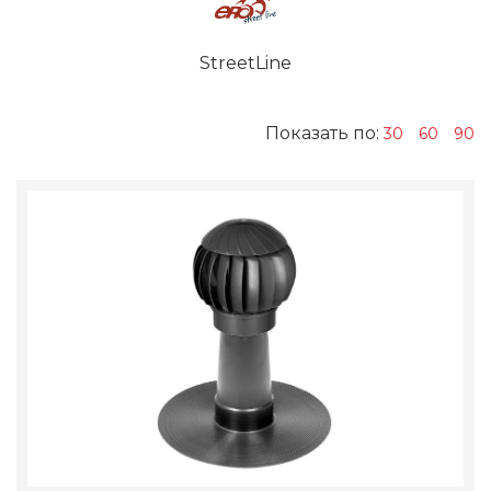
StreetLine
Показать по:
30
60
90