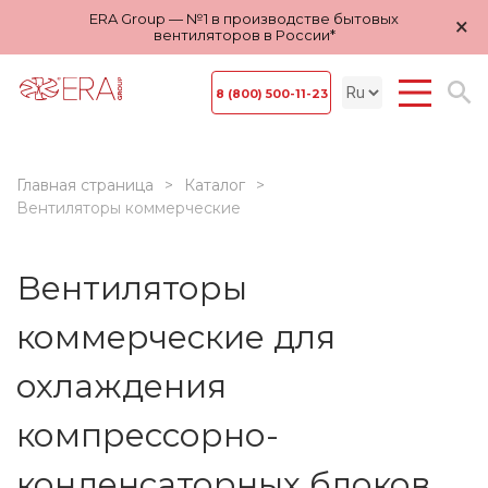
ERA Group — №1 в производстве бытовых
×
вентиляторов в России*
8 (800) 500-11-23
Главная страница
Каталог
Вентиляторы коммерческие
Вентиляторы
коммерческие для
охлаждения
компрессорно-
конденсаторных блоков