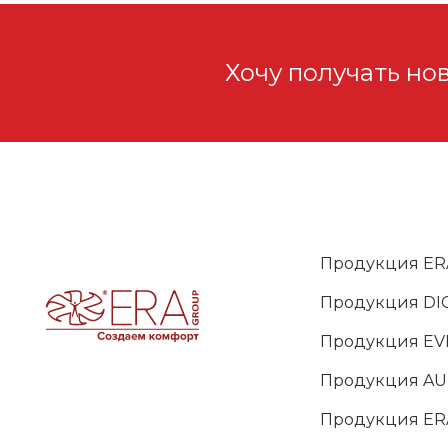
Хочу получать но
Продукция ER
Продукция DIC
Продукция EV
Продукция A
Продукция ER