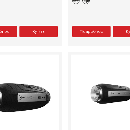
бнее
Подробнее
Купить
К