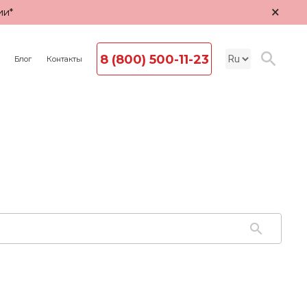
×
ии*
8 (800) 500-11-23
Блог
Контакты