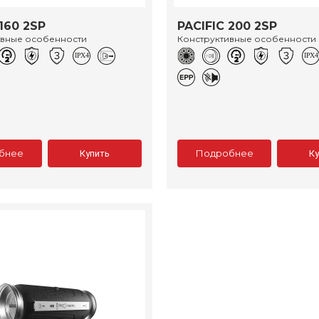
160 2SP
PACIFIC 200 2SP
ивные особенности
Конструктивные особенности
бнее
Подробнее
Купить
К