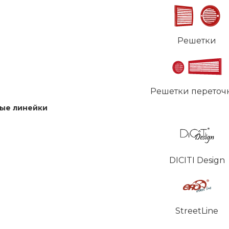
Решетки
Решетки переточ
ые линейки
DICITI Design
StreetLine