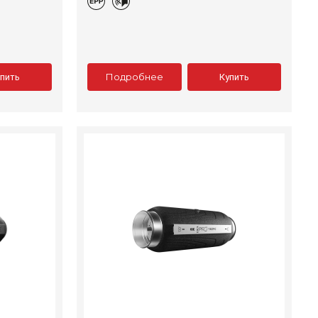
Подробнее
упить
Купить