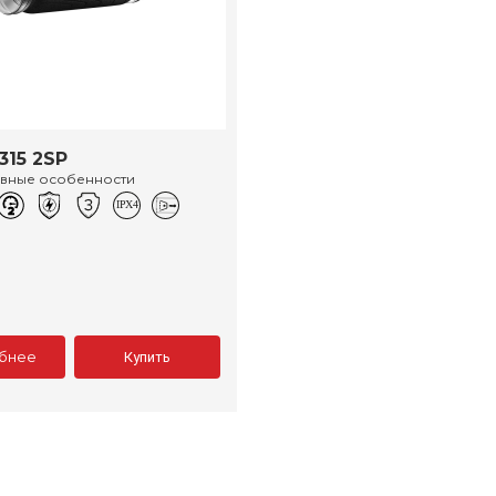
315 2SP
ивные особенности
бнее
Купить