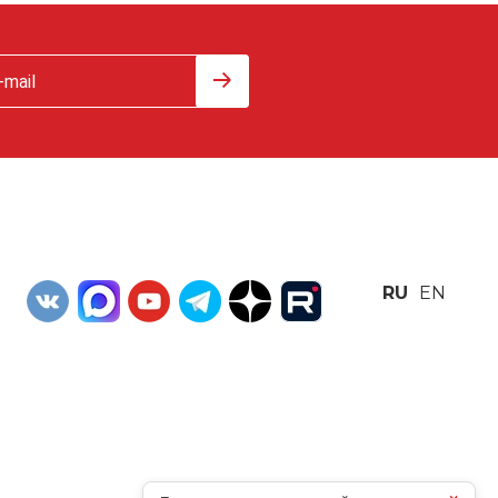
RU
EN