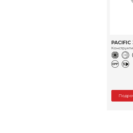
PACIFIC 
Конструкт
Подро