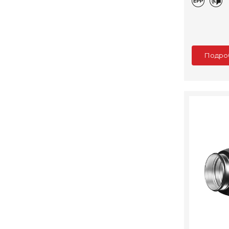
Подро