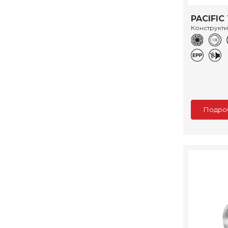
PACIFIC 
Конструкт
Подро