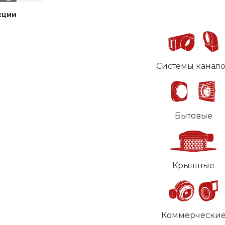
кции
Системы канал
Бытовые
Крышные
Коммерчески