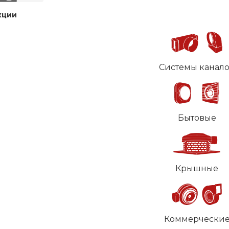
кции
Системы канал
Бытовые
Крышные
Коммерчески