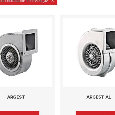
чно-вытяжной вентиляции
ARGEST
ARGEST AL