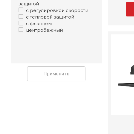
защитой
с регулировкой скорости
с тепловой защитой
с фланцем
центробежный
Применить