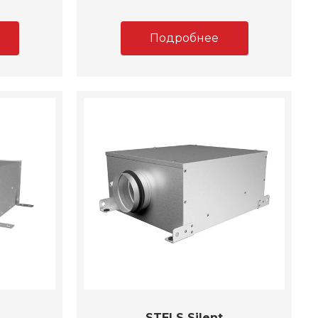
Подробнее
STELS Silent