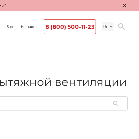
×
ии*
8 (800) 500-11-23
Блог
Контакты
вытяжной вентиляции