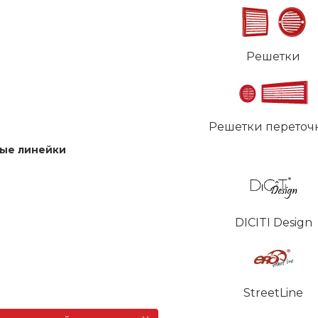
Решетки
Решетки переточ
ые линейки
DICITI Design
StreetLine