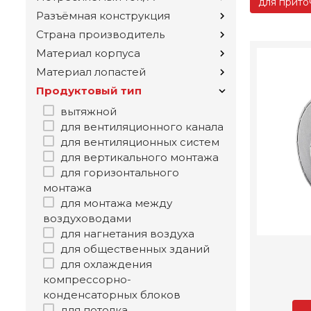
для прито
Разъёмная конструкция
Страна производитель
Материал корпуса
Материал лопастей
Продуктовый тип
вытяжной
для вентиляционного канала
для вентиляционных систем
для вертикального монтажа
для горизонтального
монтажа
для монтажа между
воздуховодами
для нагнетания воздуха
для общественных зданий
для охлаждения
компрессорно-
конденсаторных блоков
для потолка