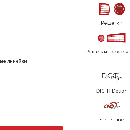
Решетки
Решетки переточ
ые линейки
DICITI Design
StreetLine