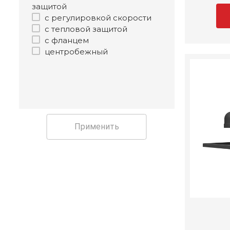
защитой
с регулировкой скорости
с тепловой защитой
с фланцем
центробежный
Применить