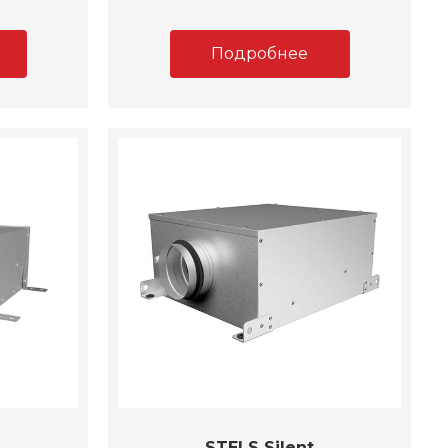
Подробнее
STELS Silent