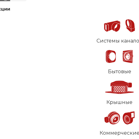
кции
Системы канал
Бытовые
Крышные
Коммерчески