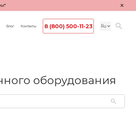
×
ии*
8 (800) 500-11-23
Блог
Контакты
ного оборудования