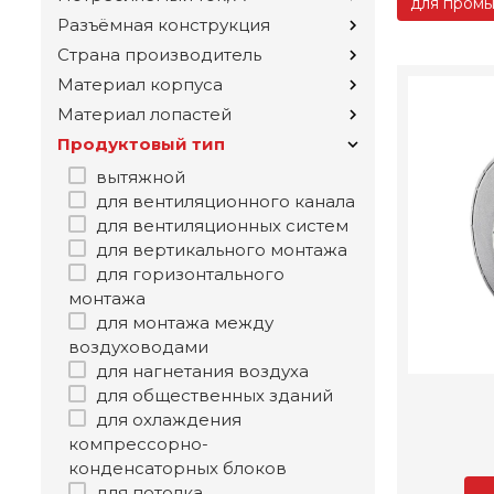
для пром
Разъёмная конструкция
Страна производитель
Материал корпуса
Материал лопастей
Продуктовый тип
вытяжной
для вентиляционного канала
для вентиляционных систем
для вертикального монтажа
для горизонтального
монтажа
для монтажа между
воздуховодами
для нагнетания воздуха
для общественных зданий
для охлаждения
компрессорно-
конденсаторных блоков
для потолка