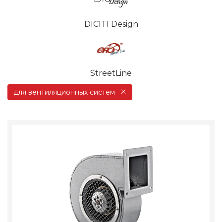
DICITI Design
StreetLine
для вентиляционных систем