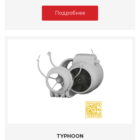
Подробнее
TYPHOON