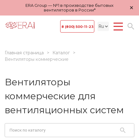
ERA Group — №1 в производстве бытовых
×
вентиляторов в России*
8 (800) 500-11-23
Главная страница
Каталог
Вентиляторы коммерческие
Вентиляторы
коммерческие для
вентиляционных систем