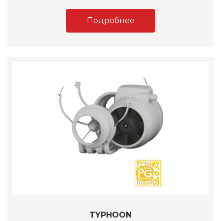
Подробнее
TYPHOON