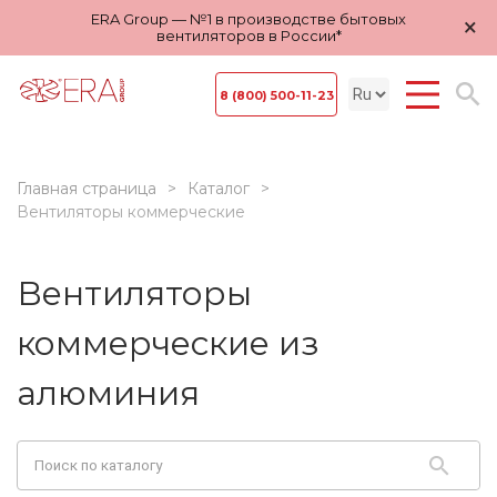
ERA Group — №1 в производстве бытовых
×
вентиляторов в России*
8 (800) 500-11-23
Главная страница
Каталог
Вентиляторы коммерческие
Вентиляторы
коммерческие из
алюминия