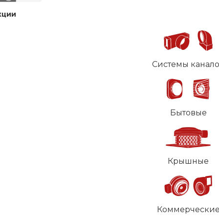
кции
Системы канал
Бытовые
Крышные
Коммерчески