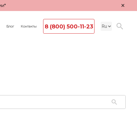
×
ии*
8 (800) 500-11-23
Блог
Контакты