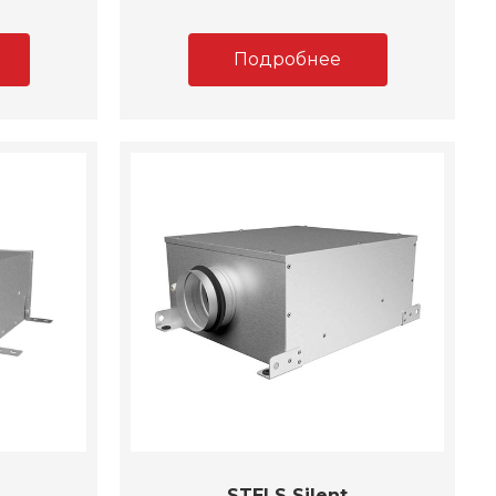
Подробнее
STELS Silent