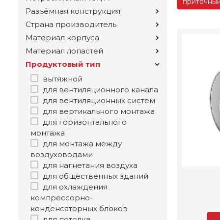
приточны
Разъёмная конструкция
Страна производитель
Материал корпуса
Материал лопастей
Продуктовый тип
вытяжной
для вентиляционного канала
для вентиляционных систем
для вертикального монтажа
для горизонтального
монтажа
для монтажа между
воздуховодами
для нагнетания воздуха
для общественных зданий
для охлаждения
компрессорно-
конденсаторных блоков
для потолка