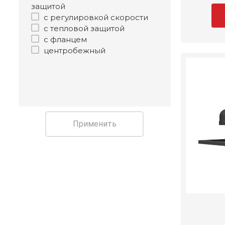
защитой
с регулировкой скорости
с тепловой защитой
с фланцем
центробежный
Применить