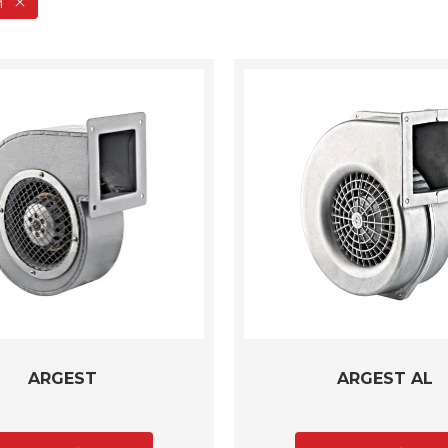
й
ARGEST
ARGEST AL