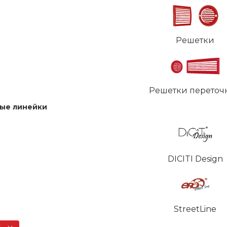
Решетки
Решетки переточ
ые линейки
DICITI Design
StreetLine